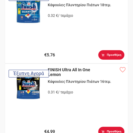
Κάψουλες Πλυντηρίου Πιάτων 18τεμ.
0.32 €/ τεμάχιο
€5.76
Προσθήκη
FINISH Ultra All In One
Έξυπνη Αγορά
Lemon
Κάψουλες Πλυντηρίου Πιάτων 16τεμ.
0.31 €/ τεμάχιο
€4.99
Προσθήκη