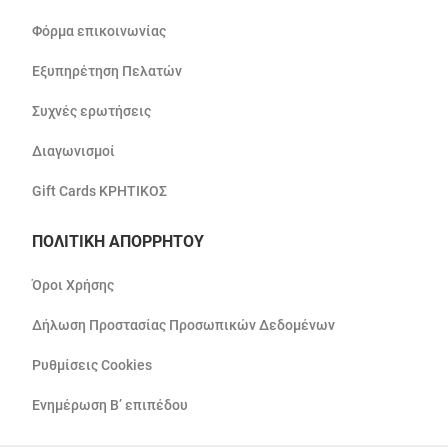
Φόρμα επικοινωνίας
Εξυπηρέτηση Πελατών
Συχνές ερωτήσεις
Διαγωνισμοί
Gift Cards ΚΡΗΤΙΚΟΣ
ΠΟΛΙΤΙΚΗ ΑΠΟΡΡΗΤΟΥ
Όροι Χρήσης
Δήλωση Προστασίας Προσωπικών Δεδομένων
Ρυθμίσεις Cookies
Ενημέρωση Β’ επιπέδου