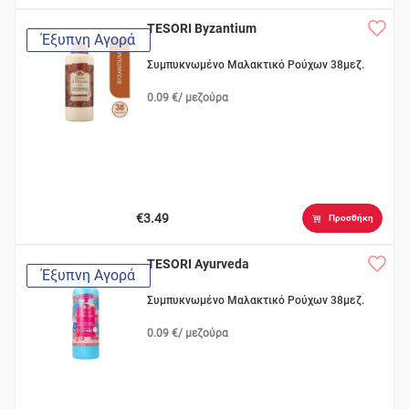
TESORI Byzantium
Έξυπνη Αγορά
Συμπυκνωμένο Μαλακτικό Ρούχων 38μεζ.
0.09 €/ μεζούρα
€3.49
Προσθήκη
TESORI Ayurveda
Έξυπνη Αγορά
Συμπυκνωμένο Μαλακτικό Ρούχων 38μεζ.
0.09 €/ μεζούρα