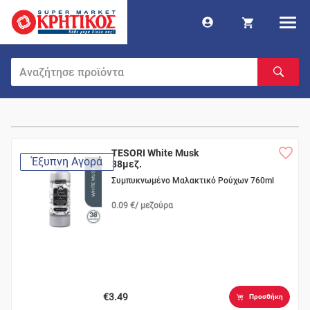
TESORI White Musk
Έξυπνη Αγορά
38μεζ.
Συμπυκνωμένο Μαλακτικό Ρούχων 760ml
0.09 €/ μεζούρα
€3.49
Προσθήκη