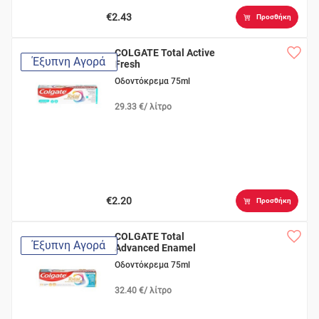
€2.43
Προσθήκη
COLGATE Total Active
Έξυπνη Αγορά
Fresh
Οδοντόκρεμα 75ml
29.33 €/ λίτρο
€2.20
Προσθήκη
COLGATE Total
Έξυπνη Αγορά
Advanced Enamel
Strength
Οδοντόκρεμα 75ml
32.40 €/ λίτρο