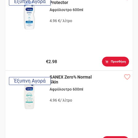
Έξυπνη Αγορά
Protector
Αφρόλουτρο 600ml
4.96 €/ λίτρο
€2.98
Προσθήκη
SANEX Zero% Normal
Έξυπνη Αγορά
Skin
Αφρόλουτρο 600ml
4.96 €/ λίτρο