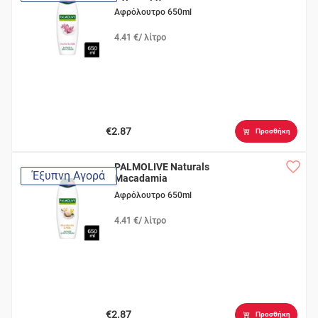
Αφρόλουτρο 650ml
4.41 €/ λίτρο
€2.87
Προσθήκη
PALMOLIVE Naturals
Έξυπνη Αγορά
Macadamia
Αφρόλουτρο 650ml
4.41 €/ λίτρο
€2.87
Προσθήκη