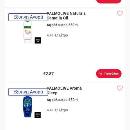
PALMOLIVE Naturals
Έξυπνη Αγορά
Camelia Oil
Αφρόλουτρο 650ml
4.41 €/ λίτρο
€2.87
Προσθήκη
PALMOLIVE Aroma
Έξυπνη Αγορά
Sleep
Αφρόλουτρο 650ml
4.41 €/ λίτρο