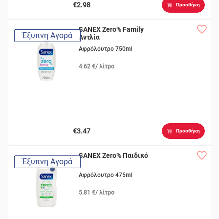
€2.98
Προσθήκη
SANEX Zero% Family
Έξυπνη Αγορά
Αντλία
Αφρόλουτρο 750ml
4.62 €/ λίτρο
€3.47
Προσθήκη
SANEX Zero% Παιδικό
Έξυπνη Αγορά
Αφρόλουτρο 475ml
5.81 €/ λίτρο