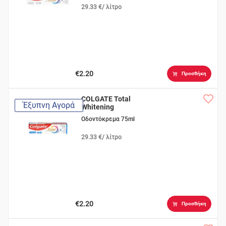
29.33 €/ λίτρο
€2.20
Προσθήκη
COLGATE Total
Έξυπνη Αγορά
Whitening
Οδοντόκρεμα 75ml
29.33 €/ λίτρο
€2.20
Προσθήκη