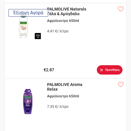
PALMOLIVE Naturals
Έξυπνη Αγορά
Γάλα & Aμύγδαλο
Αφρόλουτρο 650ml
4.41 €/ λίτρο
€2.87
Προσθήκη
PALMOLIVE Aroma
Relax
Αφρόλουτρο 650ml
7.35 €/ λίτρο