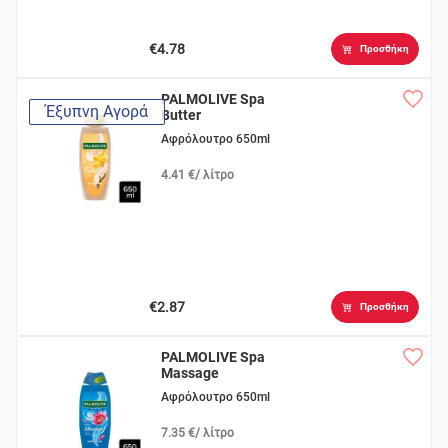
€4.78
Προσθήκη
PALMOLIVE Spa
Έξυπνη Αγορά
Butter
Αφρόλουτρο 650ml
4.41 €/ λίτρο
€2.87
Προσθήκη
PALMOLIVE Spa
Massage
Αφρόλουτρο 650ml
7.35 €/ λίτρο