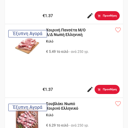
€1.37
Προσθήκη
Χοιρινή Πανσέτα Μ/Ο
Έξυπνη Αγορά
Α/Δ Νωπή Ελληνική
Κιλό
€ 5.49 το κιλό
- ανά
250 γρ.
€1.37
Προσθήκη
Σουβλάκι Νωπό
Έξυπνη Αγορά
Χοιρινό Ελληνικό
Κιλό
€ 6.29 το κιλό
- ανά
250 γρ.