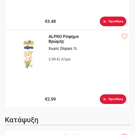
€3.48
Προσθήκη
ALPRO Ρόφημα
Βρώμης
Χωρίς Ζάχαρη 1L
2.99 €/ λίτρο
€2.99
Προσθήκη
Κατάψυξη