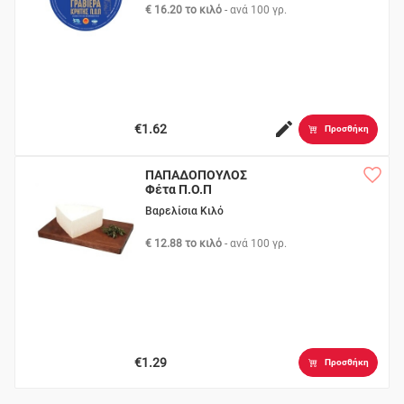
€ 16.20 το κιλό
- ανά
100 γρ.
€1.62
Προσθήκη
ΠΑΠΑΔΟΠΟΥΛΟΣ
Φέτα Π.Ο.Π
Βαρελίσια Κιλό
€ 12.88 το κιλό
- ανά
100 γρ.
€1.29
Προσθήκη