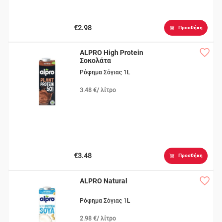
€2.98
Προσθήκη
ALPRO High Protein
Σοκολάτα
Ρόφημα Σόγιας 1L
3.48 €/ λίτρο
€3.48
Προσθήκη
ALPRO Natural
Ρόφημα Σόγιας 1L
2.98 €/ λίτρο