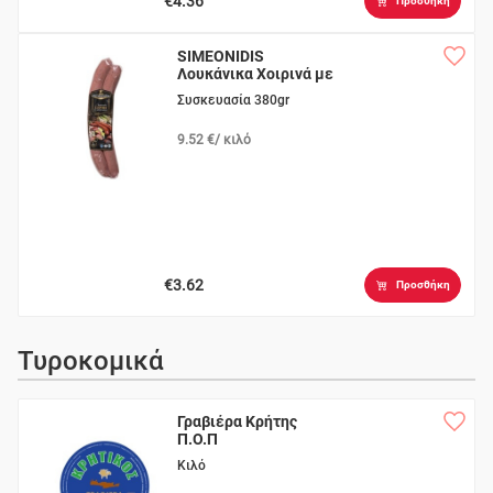
€4.36
Προσθήκη
SIMEONIDIS
Λουκάνικα Χοιρινά με
Πράσσο
Συσκευασία 380gr
9.52 €/ κιλό
€3.62
Προσθήκη
Τυροκομικά
Γραβιέρα Κρήτης
Π.Ο.Π
Κιλό