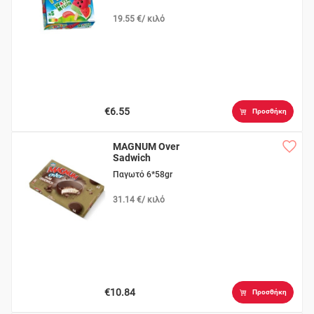
19.55 €/ κιλό
€6.55
Προσθήκη
MAGNUM Over
Sadwich
Παγωτό 6*58gr
31.14 €/ κιλό
€10.84
Προσθήκη