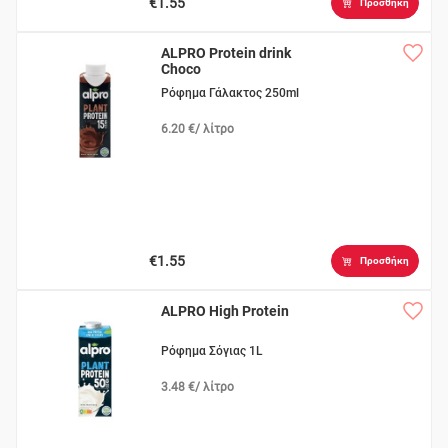
€1.55
Προσθήκη
ALPRO Protein drink
Choco
Ρόφημα Γάλακτος 250ml
6.20 €/ λίτρο
€1.55
Προσθήκη
ALPRO High Protein
Ρόφημα Σόγιας 1L
3.48 €/ λίτρο