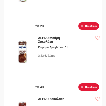
€3.23
Προσθήκη
ALPRO Μαύρη
Σοκολάτα
Ρόφημα Αμυγδάλου 1L
3.43 €/ λίτρο
€3.43
Προσθήκη
ALPRO Σοκολάτα