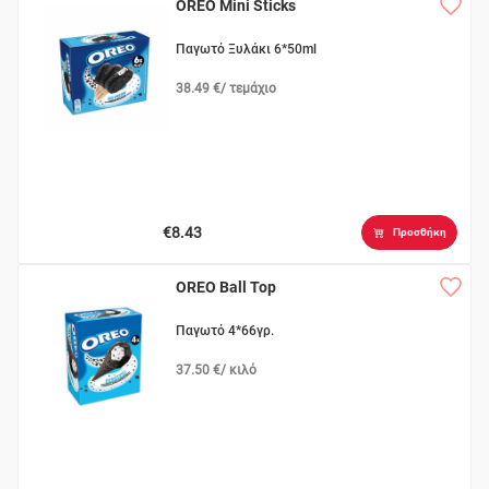
OREO Mini Sticks
Παγωτό Ξυλάκι 6*50ml
38.49 €/ τεμάχιο
€8.43
Προσθήκη
OREO Ball Top
Παγωτό 4*66γρ.
37.50 €/ κιλό