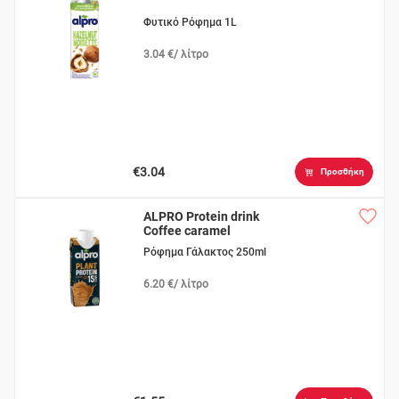
Φυτικό Ρόφημα 1L
3.04 €/ λίτρο
€3.04
Προσθήκη
ALPRO Protein drink
Coffee caramel
Ρόφημα Γάλακτος 250ml
6.20 €/ λίτρο