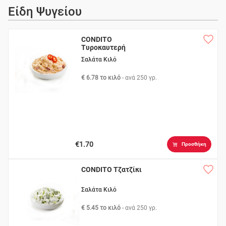
Είδη Ψυγείου
CONDITO
Τυροκαυτερή
Σαλάτα Κιλό
€ 6.78 το κιλό
- ανά
250 γρ.
€1.70
Προσθήκη
CONDITO Τζατζίκι
Σαλάτα Κιλό
€ 5.45 το κιλό
- ανά
250 γρ.