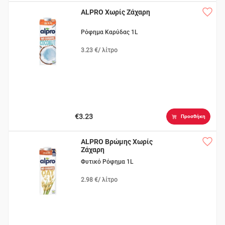
ALPRO Χωρίς Ζάχαρη
Ρόφημα Καρύδας 1L
3.23 €/ λίτρο
€3.23
Προσθήκη
ALPRO Βρώμης Χωρίς
Ζάχαρη
Φυτικό Ρόφημα 1L
2.98 €/ λίτρο