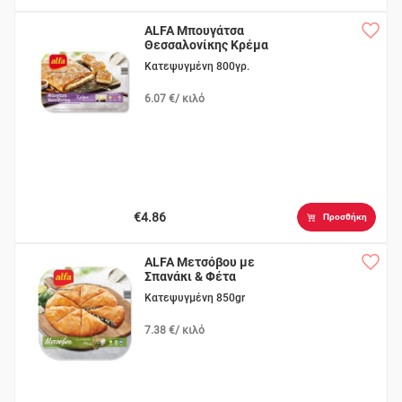
ALFA Μπουγάτσα
Θεσσαλονίκης Κρέμα
Κατεψυγμένη 800γρ.
6.07 €/ κιλό
€4.86
Προσθήκη
ALFA Μετσόβου με
Σπανάκι & Φέτα
Κατεψυγμένη 850gr
7.38 €/ κιλό