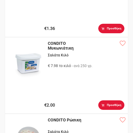
€1.36
Προσθήκη
CONDITO
Μυκωνιάτικη
Κοπανιστή
Σαλάτα Κιλό
€ 7.98 το κιλό
- ανά
250 γρ.
€2.00
Προσθήκη
CONDITO Ρώσικη
Σαλάτα Κιλό