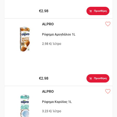
€2.98
Προσθήκη
ALPRO
Ρόφημα Αμυγδάλου 1L
2.98 €/ λίτρο
€2.98
Προσθήκη
ALPRO
Ρόφημα Καρύδας 1L
3.23 €/ λίτρο