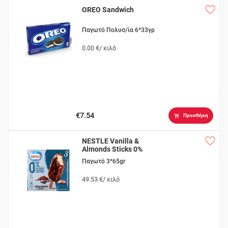
OREO Sandwich
Παγωτό Πολυσ/ία 6*33γρ
0.00 €/ κιλό
€7.54
Προσθήκη
NESTLE Vanilla &
Almonds Sticks 0%
Παγωτό 3*65gr
49.53 €/ κιλό