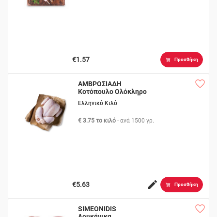
€1.57
Προσθήκη
ΑΜΒΡΟΣΙΑΔΗ
Κοτόπουλο Ολόκληρο
65%
Ελληνικό Κιλό
€ 3.75 το κιλό
- ανά
1500 γρ.
€5.63
Προσθήκη
SIMEONIDIS
Λουκάνικα