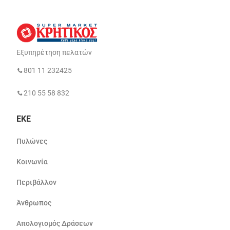
Εξυπηρέτηση πελατών
801 11 232425
210 55 58 832
ΕΚΕ
Πυλώνες
Κοινωνία
Περιβάλλον
Άνθρωπος
Απολογισμός Δράσεων