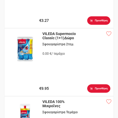
€3.27
Προσθήκη
VILEDA Supermocio
Classic (1+1)Δώρο
Σφουγγαρίστρα 2τεμ.
0.00 €/ τεμάχιο
€9.95
Προσθήκη
VILEDA 100%
Μικροΐνες
Σφουγγαρίστρα Τεμάχιο