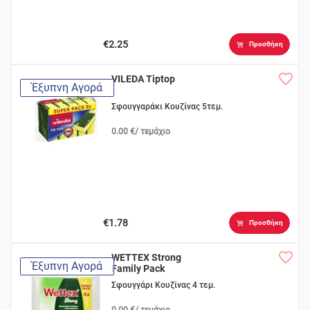
€2.25
Προσθήκη
VILEDA Tiptop
Έξυπνη Αγορά
Σφουγγαράκι Κουζίνας 5τεμ.
0.00 €/ τεμάχιο
€1.78
Προσθήκη
WETTEX Strong
Έξυπνη Αγορά
Family Pack
Σφουγγάρι Κουζίνας 4 τεμ.
0.00 €/ τεμάχιο