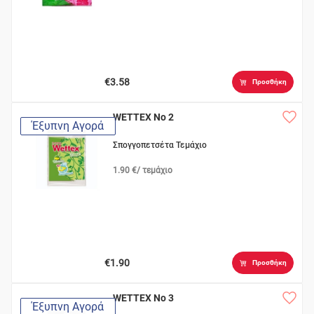
€3.58
Προσθήκη
WETTEX No 2
Έξυπνη Αγορά
Σπογγοπετσέτα Τεμάχιο
1.90 €/ τεμάχιο
€1.90
Προσθήκη
WETTEX No 3
Έξυπνη Αγορά