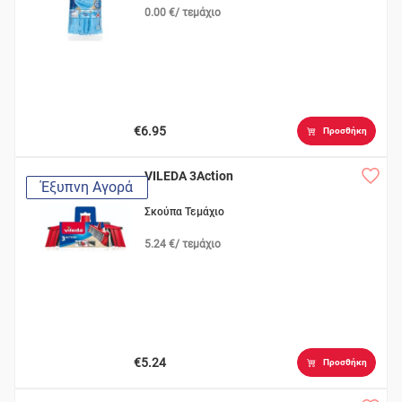
0.00 €/ τεμάχιο
€6.95
Προσθήκη
VILEDA 3Αction
Έξυπνη Αγορά
Σκούπα Τεμάχιο
5.24 €/ τεμάχιο
€5.24
Προσθήκη