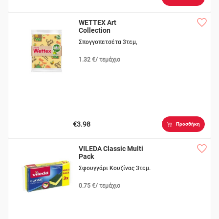
WETTEX Art
Collection
Σπογγοπετσέτα 3τεμ,
1.32 €/ τεμάχιο
€3.98
Προσθήκη
VILEDA Classic Multi
Pack
Σφουγγάρι Κουζίνας 3τεμ.
0.75 €/ τεμάχιο