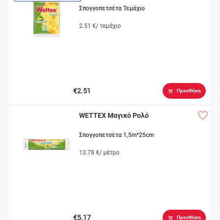
Σπογγοπετσέτα Τεμάχιο
2.51 €/ τεμάχιο
€2.51
Προσθήκη
WETTEX Μαγικό Ρολό
Σπογγοπετσέτα 1,5m*25cm
13.78 €/ μέτρο
€5.17
Προσθήκη