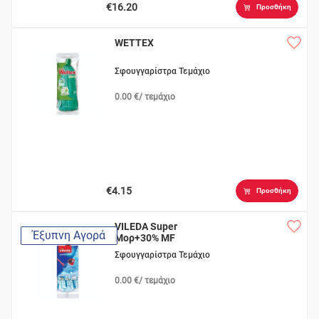
€16.20
Προσθήκη
WETTEX
Σφουγγαρίστρα Τεμάχιο
0.00 €/ τεμάχιο
€4.15
Προσθήκη
VILEDA Super
Έξυπνη Αγορά
Μορ+30% MF
Σφουγγαρίστρα Τεμάχιο
0.00 €/ τεμάχιο