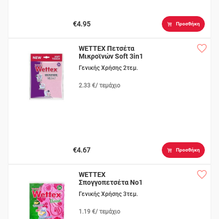
€4.95
Προσθήκη
WETTEX Πετσέτα
Μικροϊνών Soft 3in1
Γενικής Χρήσης 2τεμ.
2.33 €/ τεμάχιο
€4.67
Προσθήκη
WETTEX
Σπογγοπετσέτα Νο1
Γενικής Χρήσης 3τεμ.
1.19 €/ τεμάχιο