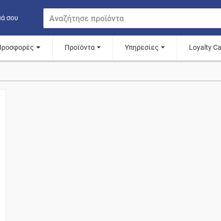
μά σου
Προσφορές
Προϊόντα
Υπηρεσίες
Loyalty C