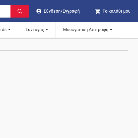
Σύνδεση/Εγγραφή
Το καλάθι μου
ards
Συνταγές
Μεσογειακή Διατροφή