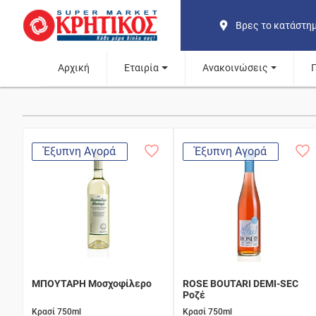
Βρες το κατάστη
Αρχική
Εταιρία
Ανακοινώσεις
Έξυπνη Αγορά
Έξυπνη Αγορά
ΜΠΟΥΤΑΡΗ Μοσχοφίλερο
ROSE BOUTARI DEMI-SEC
Ροζέ
Κρασί 750ml
Κρασί 750ml