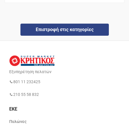
Επιστροφή στις κατηγορίες
Εξυπηρέτηση πελατών
801 11 232425
210 55 58 832
ΕΚΕ
Πυλώνες