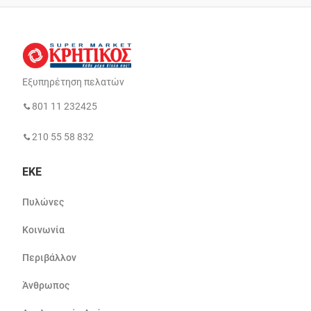
Εξυπηρέτηση πελατών
801 11 232425
210 55 58 832
ΕΚΕ
Πυλώνες
Κοινωνία
Περιβάλλον
Άνθρωπος