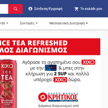
Σύνδεση/Εγγραφή
Το καλάθι μου
ards
Συνταγές
Μεσογειακή Διατροφή