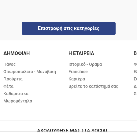
Επιστροφή στις κατηγορίες
ΔΗΜΟΦΙΛΗ
Η ΕΤΑΙΡΕΙΑ
Β
Πάνες
Ιστορικό - Όραμα
Φ
Οπωροπωλείο - Μαναβική
Franchise
Ε
Γιαούρτια
Καριέρα
Σ
Φέτα
Βρείτε το κατάστημά σας
Δ
Καθαριστικά
G
Μωρομάντηλα
ΑΚΟΛΟΥΘΗΣΕ ΜΑΣ ΣΤΑ SOCIAL