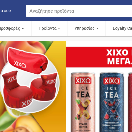
μά σου
Προσφορές
Προϊόντα
Υπηρεσίες
Loyalty C