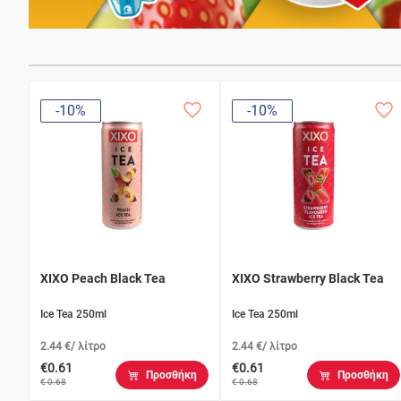
-10%
-10%
XIXO Peach Black Tea
XIXO Strawberry Black Tea
Ice Tea 250ml
Ice Tea 250ml
2.44 €/ λίτρο
2.44 €/ λίτρο
€0.61
€0.61
Προσθήκη
Προσθήκη
€ 0.68
€ 0.68