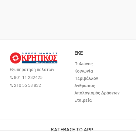
ΕΚΕ
Πυλώνες
Εξυπηρέτηση πελατών
Κοινωνία
801 11 232425
Περιβάλλον
210 55 58 832
Άνθρωπος
Απολογισμός Δράσεων
Εταιρεία
ΚΑΤΕΒΑΣΕ ΤΟ APP