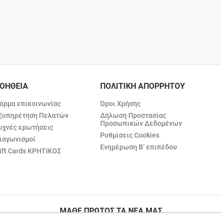
ΟΗΘΕΙΑ
ΠΟΛΙΤΙΚΗ ΑΠΟΡΡΗΤΟΥ
όρμα επικοινωνίας
Όροι Χρήσης
ξυπηρέτηση Πελατών
Δήλωση Προστασίας
Προσωπικών Δεδομένων
υχνές ερωτήσεις
Ρυθμίσεις Cookies
ιαγωνισμοί
Ενημέρωση Β’ επιπέδου
ift Cards ΚΡΗΤΙΚΟΣ
ΜΑΘΕ ΠΡΩΤΟΣ ΤΑ ΝΕΑ ΜΑΣ