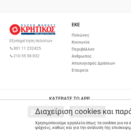
ΕΚΕ
Πυλώνες
Εξυπηρέτηση πελατών
Κοινωνία
801 11 232425
Περιβάλλον
210 55 58 832
Άνθρωπος
Απολογισμός Δράσεων
Εταιρεία
ΚΑΤΕΒΑΣΕ ΤΟ APP
Διαχείριση cookies και πα
Χρησιμοποιούμε εργαλεία όπως τα cookies για να
ψάχνεις, καθώς και για την ανάλυση της επισκεψι