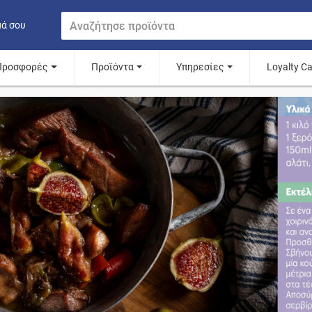
μά σου
Προσφορές
Προϊόντα
Υπηρεσίες
Loyalty C