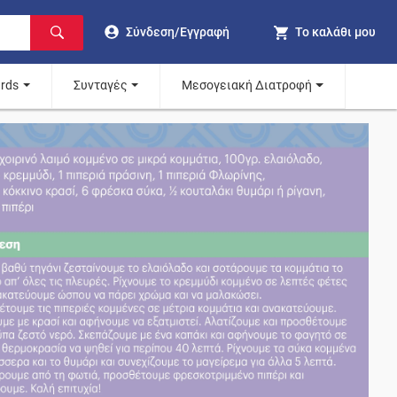
Σύνδεση/Εγγραφή
Το καλάθι μου
ards
Συνταγές
Μεσογειακή Διατροφή