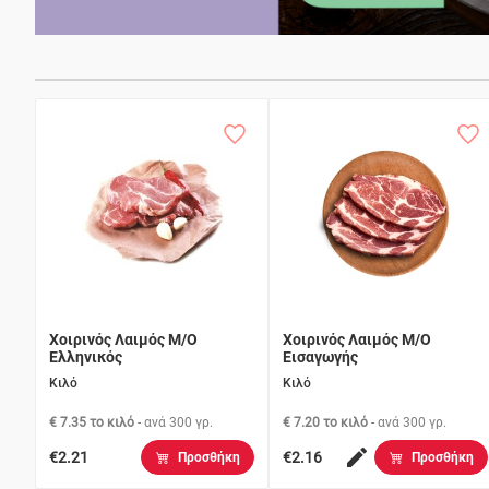
Χοιρινός Λαιμός Μ/Ο
Χοιρινός Λαιμός Μ/Ο
Ελληνικός
Εισαγωγής
Κιλό
Κιλό
€ 7.35 το κιλό
- ανά
300 γρ.
€ 7.20 το κιλό
- ανά
300 γρ.
€2.21
€2.16
Προσθήκη
Προσθήκη