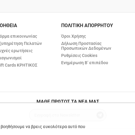
ΟΗΘΕΙΑ
ΠΟΛΙΤΙΚΗ ΑΠΟΡΡΗΤΟΥ
όρμα επικοινωνίας
Όροι Χρήσης
ξυπηρέτηση Πελατών
Δήλωση Προστασίας
Προσωπικών Δεδομένων
υχνές ερωτήσεις
Ρυθμίσεις Cookies
ιαγωνισμοί
Ενημέρωση Β’ επιπέδου
ift Cards ΚΡΗΤΙΚΟΣ
ΜΑΘΕ ΠΡΩΤΟΣ ΤΑ ΝΕΑ ΜΑΣ
ε βοηθήσουμε να βρεις ευκολότερα αυτό που