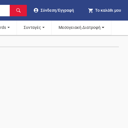
Σύνδεση/Εγγραφή
Το καλάθι μου
ards
Συνταγές
Μεσογειακή Διατροφή