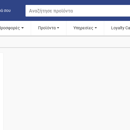
μά σου
Προσφορές
Προϊόντα
Υπηρεσίες
Loyalty C