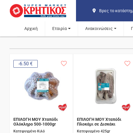
Βρες το κατάστη
Αρχική
Εταιρία
Ανακοινώσεις
-6.50 €
ΕΠΙΛΟΓΗ ΜΟΥ Χταπόδι
ΕΠΙΛΟΓΗ ΜΟΥ Χταπόδι
Ολόκληρο 500-1000gr
Πλοκάμι σε Δισκάκι
Κατεψυγμένο Κιλό
Κατεψυγμένο 425gr