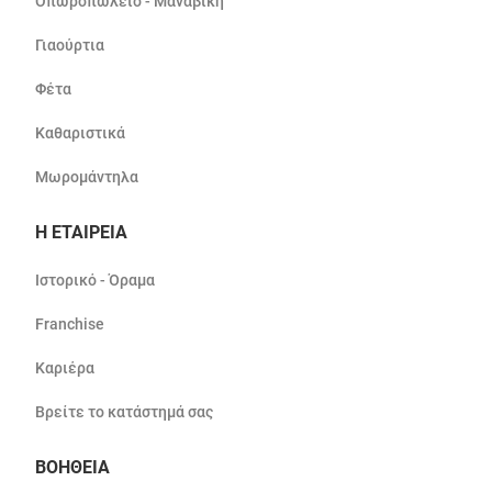
Οπωροπωλείο - Μαναβική
Γιαούρτια
Φέτα
Καθαριστικά
Μωρομάντηλα
Η ΕΤΑΙΡΕΙΑ
Ιστορικό - Όραμα
Franchise
Καριέρα
Βρείτε το κατάστημά σας
ΒΟΗΘΕΙΑ