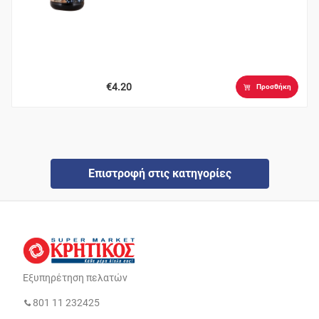
€4.20
Προσθήκη
Επιστροφή στις κατηγορίες
Εξυπηρέτηση πελατών
801 11 232425