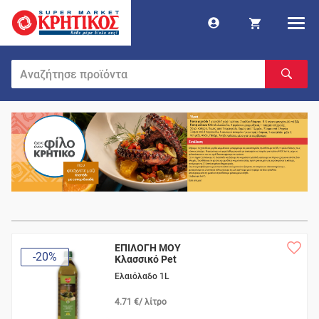
ΕΠΙΛΟΓΗ ΜΟΥ
-20%
Κλασσικό Pet
Ελαιόλαδο 1L
4.71 €/ λίτρο