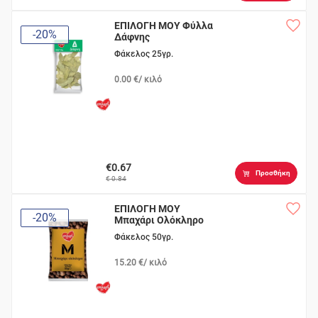
ΕΠΙΛΟΓΗ ΜΟΥ Φύλλα
-20%
Δάφνης
Φάκελος 25γρ.
0.00 €/ κιλό
€0.67
Προσθήκη
€ 0.84
ΕΠΙΛΟΓΗ ΜΟΥ
-20%
Μπαχάρι Ολόκληρο
Φάκελος 50γρ.
15.20 €/ κιλό