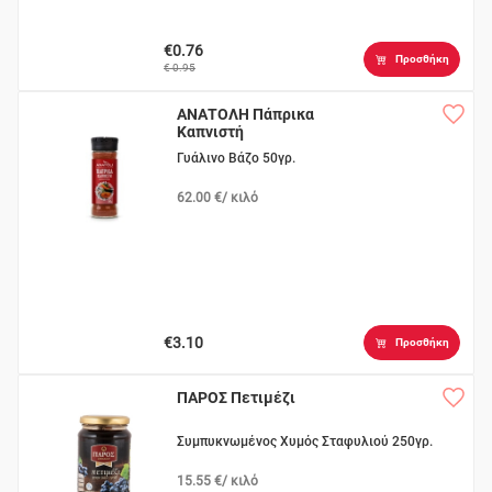
€0.76
Προσθήκη
€ 0.95
ΑΝΑΤΟΛΗ Πάπρικα
Καπνιστή
Γυάλινο Βάζο 50γρ.
62.00 €/ κιλό
€3.10
Προσθήκη
ΠΑΡΟΣ Πετιμέζι
Συμπυκνωμένος Χυμός Σταφυλιού 250γρ.
15.55 €/ κιλό