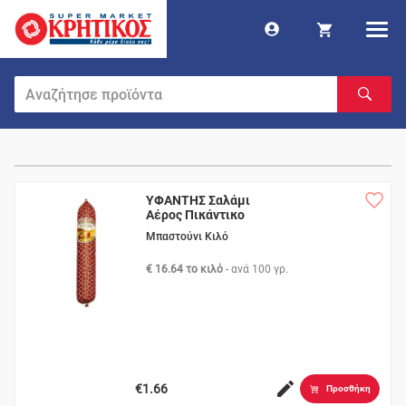
ΥΦΑΝΤΗΣ Σαλάμι
Αέρος Πικάντικο
Μπαστούνι Κιλό
€ 16.64 το κιλό
- ανά
100 γρ.
€1.66
Προσθήκη