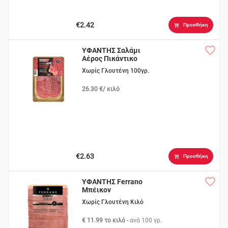
€2.42
Προσθήκη
ΥΦΑΝΤΗΣ Σαλάμι
Αέρος Πικάντικο
Χωρίς Γλουτένη 100γρ.
26.30 €/ κιλό
€2.63
Προσθήκη
ΥΦΑΝΤΗΣ Ferrano
Μπέικον
Χωρίς Γλουτένη Κιλό
€ 11.99 το κιλό
- ανά
100 γρ.