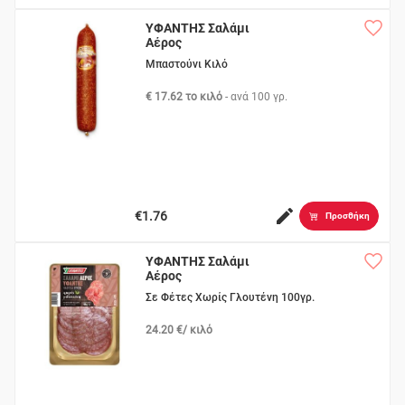
ΥΦΑΝΤΗΣ Σαλάμι
Αέρος
Μπαστούνι Κιλό
€ 17.62 το κιλό
- ανά
100 γρ.
€1.76
Προσθήκη
ΥΦΑΝΤΗΣ Σαλάμι
Αέρος
Σε Φέτες Χωρίς Γλουτένη 100γρ.
24.20 €/ κιλό