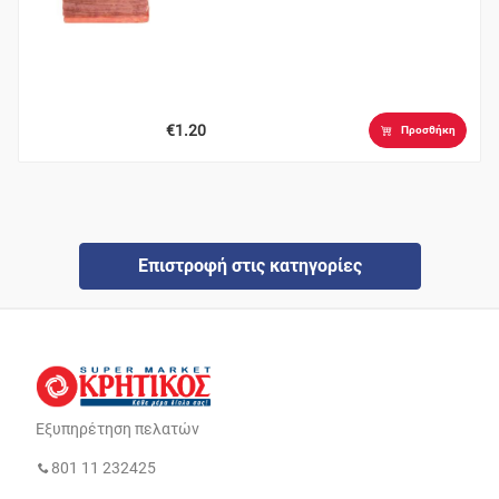
€1.20
Προσθήκη
Επιστροφή στις κατηγορίες
Εξυπηρέτηση πελατών
801 11 232425