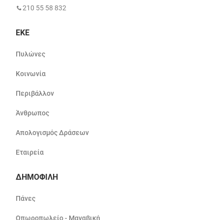
210 55 58 832
ΕΚΕ
Πυλώνες
Κοινωνία
Περιβάλλον
Άνθρωπος
Απολογισμός Δράσεων
Εταιρεία
ΔΗΜΟΦΙΛΗ
Πάνες
Οπωροπωλείο - Μαναβική