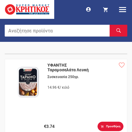
ΥΦΑΝΤΗΣ
Ταραμοσαλάτα Λευκή
Συσκευασία 250γρ.
14.96 €/ κιλό
€3.74
Προσθήκη