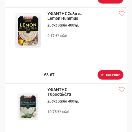
ΥΦΑΝΤΗΣ Σαλάτα
Lemon Hummus
Συσκευασία 400γρ.
9.17 €/ κιλό
€3.67
Προσθήκη
ΥΦΑΝΤΗΣ
Τυροσαλάτα
Συσκευασία 400γρ.
10.75 €/ κιλό