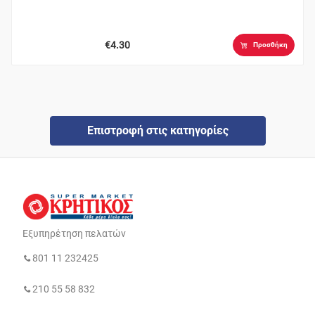
€4.30
Προσθήκη
Επιστροφή στις κατηγορίες
Εξυπηρέτηση πελατών
801 11 232425
210 55 58 832