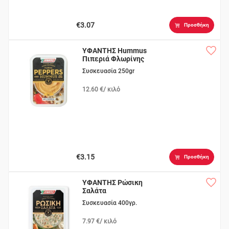
€3.07
Προσθήκη
ΥΦΑΝΤΗΣ Hummus
Πιπεριά Φλωρίνης
Συσκευασία 250gr
12.60 €/ κιλό
€3.15
Προσθήκη
ΥΦΑΝΤΗΣ Ρώσικη
Σαλάτα
Συσκευασία 400γρ.
7.97 €/ κιλό