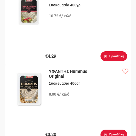
Συσκευασία 400γρ.
10.72 €/ κιλό
€4.29
Προσθήκη
ΥΦΑΝΤΗΣ Hummus
Original
Συσκευασία 400gr
8.00 €/ κιλό
€3.20
Προσθήκη