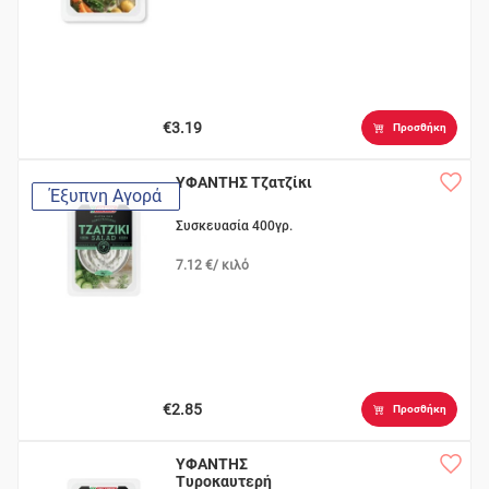
€3.19
Προσθήκη
ΥΦΑΝΤΗΣ Τζατζίκι
Έξυπνη Αγορά
Συσκευασία 400γρ.
7.12 €/ κιλό
€2.85
Προσθήκη
ΥΦΑΝΤΗΣ
Τυροκαυτερή