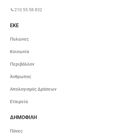
210 55 58 832
ΕΚΕ
Πυλώνες
Κοινωνία
Περιβάλλον
Άνθρωπος
Απολογισμός Δράσεων
Εταιρεία
ΔΗΜΟΦΙΛΗ
Πάνες