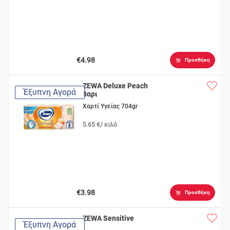
€4.98
Προσθήκη
ZEWA Deluxe Peach
Έξυπνη Αγορά
8αρι
Χαρτί Υγείας 704gr
5.65 €/ κιλό
€3.98
Προσθήκη
ZEWA Sensitive
Έξυπνη Αγορά