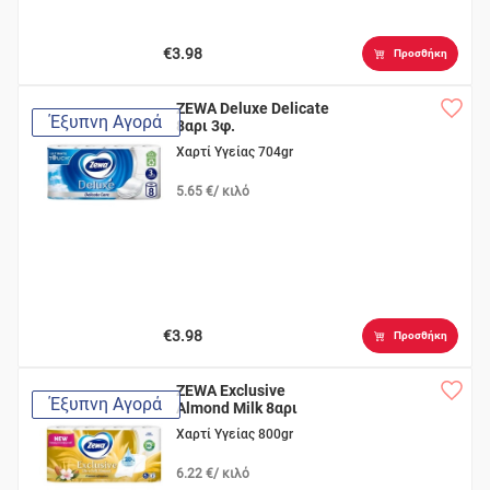
€3.98
Προσθήκη
ZEWA Deluxe Delicate
Έξυπνη Αγορά
8αρι 3φ.
Χαρτί Υγείας 704gr
5.65 €/ κιλό
€3.98
Προσθήκη
ZEWA Exclusive
Έξυπνη Αγορά
Almond Milk 8αρι
Χαρτί Υγείας 800gr
6.22 €/ κιλό