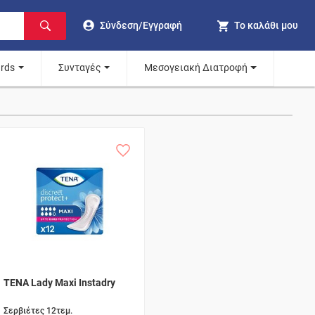
Σύνδεση/Εγγραφή
Το καλάθι μου
ards
Συνταγές
Μεσογειακή Διατροφή
TENA Lady Maxi Instadry
Σερβιέτες 12τεμ.