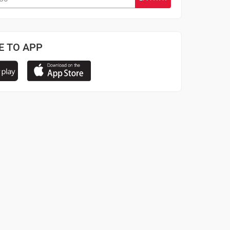
Ε ΤΟ APP