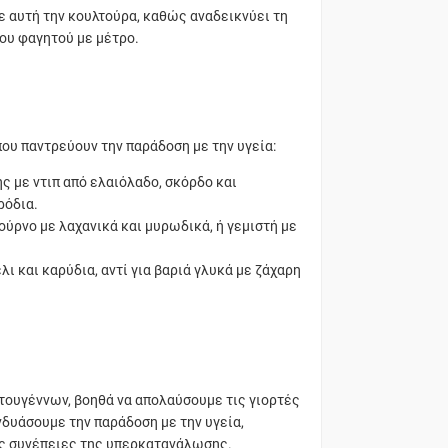
ε αυτή την κουλτούρα, καθώς αναδεικνύει τη
ου φαγητού με μέτρο.
που παντρεύουν την παράδοση με την υγεία:
 με ντιπ από ελαιόλαδο, σκόρδο και
ρόδια.
ύρνο με λαχανικά και μυρωδικά, ή γεμιστή με
 και καρύδια, αντί για βαριά γλυκά με ζάχαρη
τουγέννων, βοηθά να απολαύσουμε τις γιορτές
νδυάσουμε την παράδοση με την υγεία,
ις συνέπειες της υπερκατανάλωσης.