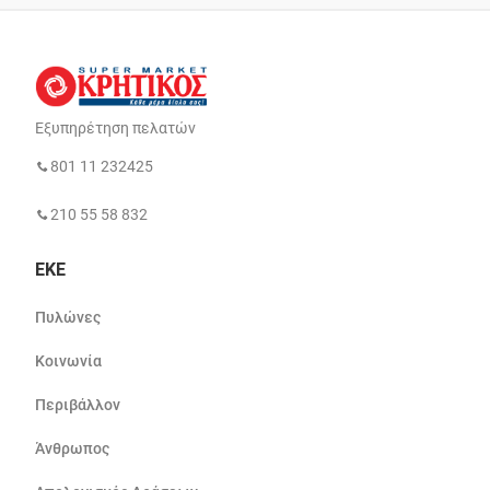
Εξυπηρέτηση πελατών
801 11 232425
210 55 58 832
ΕΚΕ
Πυλώνες
Κοινωνία
Περιβάλλον
Άνθρωπος