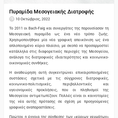
Πυραμίδα Μεσογειακής Διατροφής
10 Οκτώβριος, 2022
Το 2011 οι Bach-Faig και συνεργάτες της παρουσίασαν τη
Μεσογειακή πυραμίδα ως ένα νέο τρόπο ζωής.
Χρησιμοποιήθηκε μία νέα γραφική απεικόνιση ως ένα
απλοποιημένο κύριο πλαίσιο, με σκοπό να προσαρμοστεί
κατάλληλα στις διαφορετικές περιοχές της Μεσογείου,
ανάλογα τις διατροφικές ιδιαιτερότητες και κοινωνικο-
οικονομικές συνθήκες.
Η αναθεώρηση αυτή συγκεντρώνει επικαιροποιημένες
συστάσεις σχετικά με τις σύγχρονες διατροφικές,
κοινωνικο-πολιτισμικές, περιβαλλοντικές και
υγειονομικές προκλήσεις, που οι πληθυσμοί της
Μεσογείου αντιμετωπίζουν. Πολλές είναι οι καινοτομίες
της νέα αυτής πρότασης σε σχέση με προηγούμενες
γραφικές αναπαραστάσεις.
Πρώτον, η έννοια της σύνθεσης των «κύριων γευμάτων»