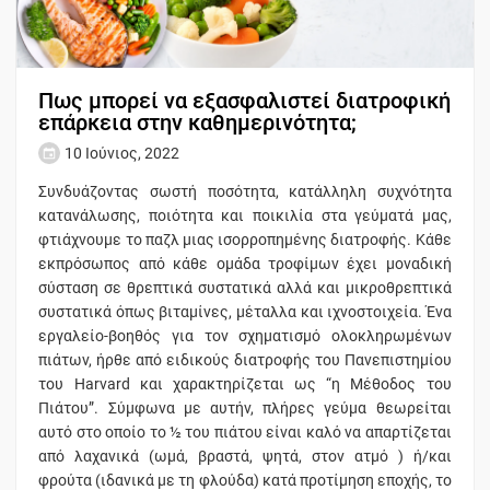
Πως μπορεί να εξασφαλιστεί διατροφική
επάρκεια στην καθημερινότητα;
10 Ιούνιος, 2022
Συνδυάζοντας σωστή ποσότητα, κατάλληλη συχνότητα
κατανάλωσης, ποιότητα και ποικιλία στα γεύματά μας,
φτιάχνουμε το παζλ μιας ισορροπημένης διατροφής. Κάθε
εκπρόσωπος από κάθε ομάδα τροφίμων έχει μοναδική
σύσταση σε θρεπτικά συστατικά αλλά και μικροθρεπτικά
συστατικά όπως βιταμίνες, μέταλλα και ιχνοστοιχεία. Ένα
εργαλείο-βοηθός για τον σχηματισμό ολοκληρωμένων
πιάτων, ήρθε από ειδικούς διατροφής του Πανεπιστημίου
του Harvard και χαρακτηρίζεται ως “η Μέθοδος του
Πιάτου”. Σύμφωνα με αυτήν, πλήρες γεύμα θεωρείται
αυτό στο οποίο το ½ του πιάτου είναι καλό να απαρτίζεται
από λαχανικά (ωμά, βραστά, ψητά, στον ατμό ) ή/και
φρούτα (ιδανικά με τη φλούδα) κατά προτίμηση εποχής, το