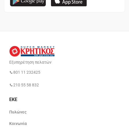
Εξυπηρέτηση πελατών
801 11 232425
210 55 58 832
ΕΚΕ
Πυλώνες
Κοινωνία