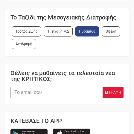
Το Ταξίδι της Μεσογειακής Διατροφής
Τρόπος Ζωής
Τι είναι η ΜΔ
Πυραμίδα
Οφέλη
Αναδρομή
Θέλεις να μαθαίνεις τα τελευταία νέα
της ΚΡΗΤΙΚΟΣ;
ΚΑΤΕΒΑΣΕ ΤΟ APP