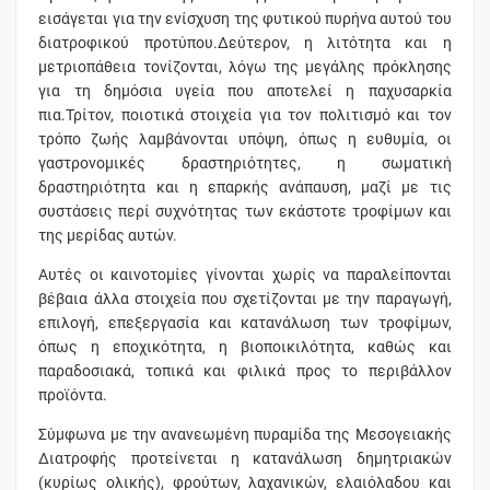
εισάγεται για την ενίσχυση της φυτικού πυρήνα αυτού του
διατροφικού προτύπου.Δεύτερον, η λιτότητα και η
μετριοπάθεια τονίζονται, λόγω της μεγάλης πρόκλησης
για τη δημόσια υγεία που αποτελεί η παχυσαρκία
πια.Τρίτον, ποιοτικά στοιχεία για τον πολιτισμό και τον
τρόπο ζωής λαμβάνονται υπόψη, όπως η ευθυμία, οι
γαστρονομικές δραστηριότητες, η σωματική
δραστηριότητα και η επαρκής ανάπαυση, μαζί με τις
συστάσεις περί συχνότητας των εκάστοτε τροφίμων και
της μερίδας αυτών.
Αυτές οι καινοτομίες γίνονται χωρίς να παραλείπονται
βέβαια άλλα στοιχεία που σχετίζονται με την παραγωγή,
επιλογή, επεξεργασία και κατανάλωση των τροφίμων,
όπως η εποχικότητα, η βιοποικιλότητα, καθώς και
παραδοσιακά, τοπικά και φιλικά προς το περιβάλλον
προϊόντα.
Σύμφωνα με την ανανεωμένη πυραμίδα της Μεσογειακής
Διατροφής προτείνεται η κατανάλωση δημητριακών
(κυρίως ολικής), φρούτων, λαχανικών, ελαιόλαδου και