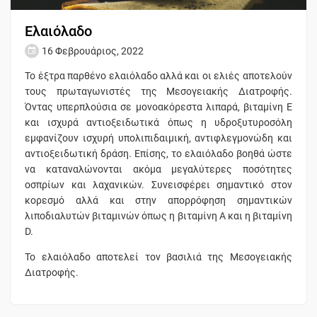
Ελαιόλαδο
16 Φεβρουάριος, 2022
Το έξτρα παρθένο ελαιόλαδο αλλά και οι ελιές αποτελούν
τους πρωταγωνιστές της Μεσογειακής Διατροφής.
Όντας υπερπλούσια σε μονοακόρεστα λιπαρά, βιταμίνη Ε
και ισχυρά αντιοξειδωτικά όπως η υδροξυτυροσόλη
εμφανίζουν ισχυρή υπολιπιδαιμική, αντιφλεγμονώδη και
αντιοξειδωτική δράση. Επίσης, το ελαιόλαδο βοηθά ώστε
να καταναλώνονται ακόμα μεγαλύτερες ποσότητες
οσπρίων και λαχανικών. Συνεισφέρει σημαντικό στον
κορεσμό αλλά και στην απορρόφηση σημαντικών
λιποδιαλυτών βιταμινών όπως η βιταμίνη Α και η βιταμίνη
D.
Το ελαιόλαδο αποτελεί τον βασιλιά της Μεσογειακής
Διατροφής.