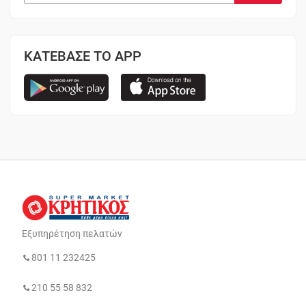
ΚΑΤΕΒΑΣΕ ΤΟ APP
Εξυπηρέτηση πελατών
801 11 232425
210 55 58 832