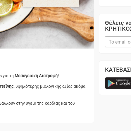
Θέλεις να
ΚΡΗΤΙΚΟ
ΚΑΤΕΒΑΣ
ps για τη
Μεσογειακή Διατροφή!
ωτεΐνης
, υψηλότερης βιολογικής αξίας ακόμα
βάλλουν στην υγεία της καρδιάς και του