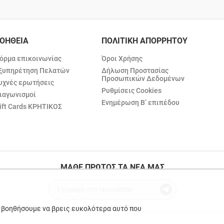
ΟΗΘΕΙΑ
ΠΟΛΙΤΙΚΗ ΑΠΟΡΡΗΤΟΥ
όρμα επικοινωνίας
Όροι Χρήσης
ξυπηρέτηση Πελατών
Δήλωση Προστασίας
Προσωπικών Δεδομένων
υχνές ερωτήσεις
Ρυθμίσεις Cookies
ιαγωνισμοί
Ενημέρωση Β’ επιπέδου
ift Cards ΚΡΗΤΙΚΟΣ
ΜΑΘΕ ΠΡΩΤΟΣ ΤΑ ΝΕΑ ΜΑΣ
ε βοηθήσουμε να βρεις ευκολότερα αυτό που