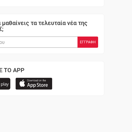
 μαθαίνεις τα τελευταία νέα της
Σ;
Ε ΤΟ APP