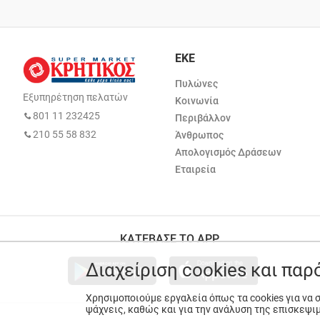
ΕΚΕ
Πυλώνες
Εξυπηρέτηση πελατών
Κοινωνία
801 11 232425
Περιβάλλον
210 55 58 832
Άνθρωπος
Απολογισμός Δράσεων
Εταιρεία
ΚΑΤΕΒΑΣΕ ΤΟ APP
Διαχείριση cookies και πα
Χρησιμοποιούμε εργαλεία όπως τα cookies για να
ψάχνεις, καθώς και για την ανάλυση της επισκεψι