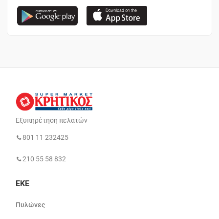
Εξυπηρέτηση πελατών
801 11 232425
210 55 58 832
ΕΚΕ
Πυλώνες