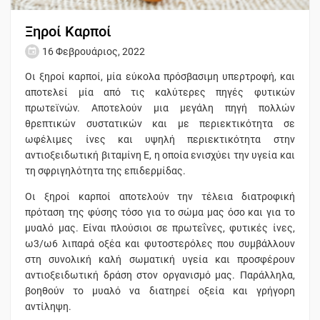
Ξηροί Καρποί
16 Φεβρουάριος, 2022
Οι ξηροί καρποί, μία εύκολα πρόσβασιμη υπερτροφή, και
αποτελεί μία από τις καλύτερες πηγές φυτικών
πρωτεϊνών. Αποτελούν μια μεγάλη πηγή πολλών
θρεπτικών συστατικών και με περιεκτικότητα σε
ωφέλιμες ίνες και υψηλή περιεκτικότητα στην
αντιοξειδωτική βιταμίνη Ε, η οποία ενισχύει την υγεία και
τη σφριγηλότητα της επιδερμίδας.
Οι ξηροί καρποί αποτελούν την τέλεια διατροφική
πρόταση της φύσης τόσο για το σώμα μας όσο και για το
μυαλό μας. Είναι πλούσιοι σε πρωτεΐνες, φυτικές ίνες,
ω3/ω6 λιπαρά οξέα και φυτοστερόλες που συμβάλλουν
στη συνολική καλή σωματική υγεία και προσφέρουν
αντιοξειδωτική δράση στον οργανισμό μας. Παράλληλα,
βοηθούν το μυαλό να διατηρεί οξεία και γρήγορη
αντίληψη.