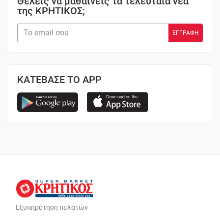
Θέλεις να μαθαίνεις τα τελευταία νέα
της ΚΡΗΤΙΚΟΣ;
ΚΑΤΕΒΑΣΕ ΤΟ APP
Εξυπηρέτηση πελατών