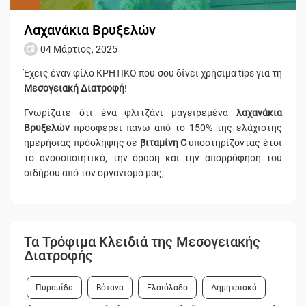
Λαχανάκια Βρυξελών
04 Μάρτιος, 2025
Έχεις έναν φίλο ΚΡΗΤΙΚΟ που σου δίνει χρήσιμα tips για τη
Μεσογειακή Διατροφή
!
Γνωρίζατε ότι ένα φλιτζάνι μαγειρεμένα
λαχανάκια
Βρυξελών
προσφέρει πάνω από το 150% της ελάχιστης
ημερήσιας πρόσληψης σε
βιταμίνη C
υποστηρίζοντας έτσι
το ανοσοποιητικό, την όραση και την απορρόφηση του
σιδήρου από τον οργανισμό μας;
Τα Τρόφιμα Κλειδιά της Μεσογειακής
Διατροφής
Πυραμίδα
Βότανα
Ελαιόλαδο
Δημητριακά