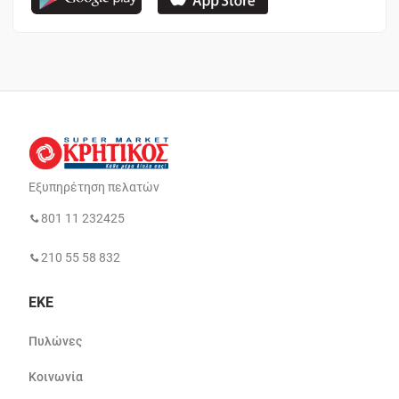
Εξυπηρέτηση πελατών
801 11 232425
210 55 58 832
ΕΚΕ
Πυλώνες
Κοινωνία