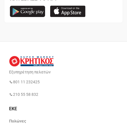
Εξυπηρέτηση πελατών
801 11 232425
210 55 58 832
ΕΚΕ
Πυλώνες