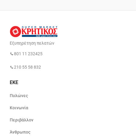
Εξυπηρέτηση πελατών
801 11 232425
210 55 58 832
ΕΚΕ
Πυλώνες
Κοινωνία
Περιβάλλον
Άνθρωπος