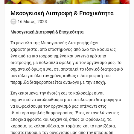
Μεσογειακή Διατροφή & Εποχικότητα
16 Μάιος, 2023
Μεσογειακή Διατροφή & Εποχικότητα
Το μοντέλο της Μεσογειακής Διατροφής έχει
χαρακτηριστεί από επιστήμονες από όλο τον κόσμο ως
ένα από τα πιο ισορροπημένα και υγιεινά πρότυπα
διατροφής, με πολλαπλά οφέλη για τον οργανισμό μας. Το
σημαντικό όμως είναι ότι αποτελεί το ιδανικό διατροφικό
μοντέλο για όλο τον χρόνο, καθώς η διατροφική του
πυραμίδα διαφοροποιείται ανάλογα με την εποχή.
Συγκεκριμένα, την άνοιξη και το καλοκαίρι είναι
σημαντικό να ακολουθούμε μια πιο ελαφριά διατροφή για
να θωρακίσουμε τον οργανισμό μας απέναντι στις
ιδιαίτερα υψηλές θερμοκρασίες. Έτσι, καταναλώνοντας
εποχικά φρούτα και λαχανικά, όπως οι φράουλες, τα
κεράσια, τα κολοκυθάκια, οι τομάτες και τα παντζάρια,
προστατεύουμε τον οργανισμό μας από την υπεριώδη