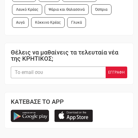
Λευκό Κρέας
Ψάρια και Θαλασσινά
Όσπρια
Αυγά
Κόκκινο Κρέας
Γλυκά
Θέλεις να μαθαίνεις τα τελευταία νέα
της ΚΡΗΤΙΚΟΣ;
ΚΑΤΕΒΑΣΕ ΤΟ APP