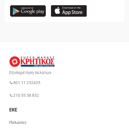
Εξυπηρέτηση πελατών
801 11 232425
210 55 58 832
ΕΚΕ
Πυλώνες