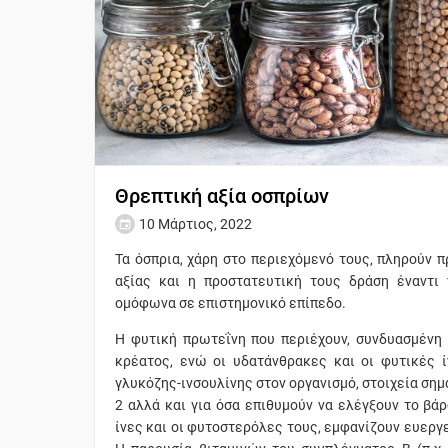
Θρεπτική αξία οσπρίων
10 Μάρτιος, 2022
Τα όσπρια, χάρη στο περιεχόμενό τους, πληρούν
αξίας και η προστατευτική τους δράση έναντι
ομόφωνα σε επιστημονικό επίπεδο.
Η φυτική πρωτεΐνη που περιέχουν, συνδυασμένη 
κρέατος, ενώ οι υδατάνθρακες και οι φυτικές 
γλυκόζης-ινσουλίνης στον οργανισμό, στοιχεία ση
2 αλλά και για όσα επιθυμούν να ελέγξουν το βά
ίνες και οι φυτοστερόλες τους, εμφανίζουν ευεργ