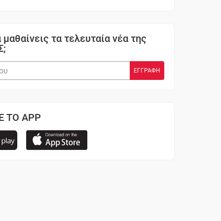
 μαθαίνεις τα τελευταία νέα της
Σ;
Ε ΤΟ APP