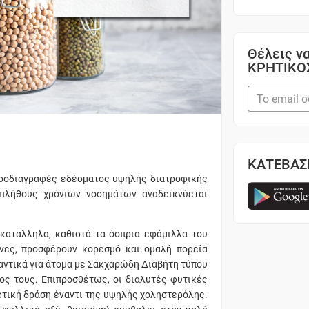
Θέλεις να
ΚΡΗΤΙΚΟ
ΚΑΤΕΒΑΣ
 προδιαγραφές εδέσματος υψηλής διατροφικής
 πλήθους χρόνιων νοσημάτων αναδεικνύεται
κατάλληλα, καθιστά τα όσπρια εφάμιλλα του
ίνες, προσφέρουν κορεσμό και ομαλή πορεία
μαντικά για άτομα με Σακχαρώδη Διαβήτη τύπου
ρος τους. Επιπροσθέτως, οι διαλυτές φυτικές
ετική δράση έναντι της υψηλής χοληστερόλης.