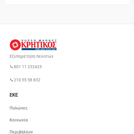
Εξυπηρέτηση πελατών
801 11 232425
210 55 58 832
ΕΚΕ
Πυλώνες
Κοινωνία
Περιβάλλον