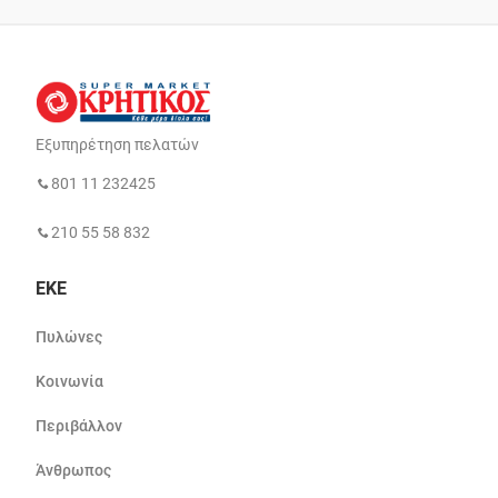
Εξυπηρέτηση πελατών
801 11 232425
210 55 58 832
ΕΚΕ
Πυλώνες
Κοινωνία
Περιβάλλον
Άνθρωπος