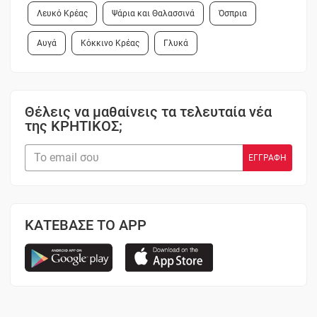
Λευκό Κρέας
Ψάρια και Θαλασσινά
Όσπρια
Αυγά
Κόκκινο Κρέας
Γλυκά
Θέλεις να μαθαίνεις τα τελευταία νέα
της ΚΡΗΤΙΚΟΣ;
ΚΑΤΕΒΑΣΕ ΤΟ APP