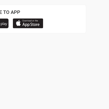
Ε ΤΟ APP