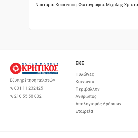
Νεκταρία Κοκκινάκη, Φωτογραφία: Μιχάλης Χριστ
ΕΚΕ
Πυλώνες
Εξυπηρέτηση πελατών
Κοινωνία
801 11 232425
Περιβάλλον
210 55 58 832
Άνθρωπος
Απολογισμός Δράσεων
Εταιρεία