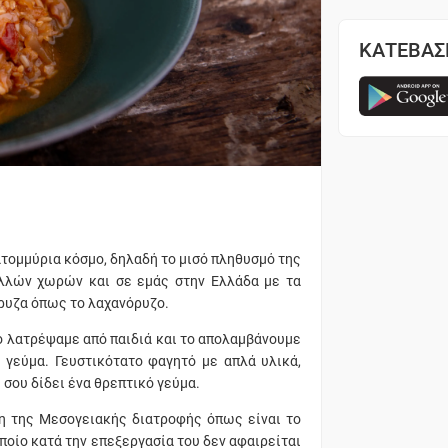
ΚΑΤΕΒΑΣ
κατομμύρια κόσμο, δηλαδή το μισό πληθυσμό της
ολλών χωρών και σε εμάς στην Ελλάδα με τα
όρυζα όπως το λαχανόρυζο.
ο λατρέψαμε από παιδιά και το απολαμβάνουμε
 γεύμα. Γευστικότατο φαγητό με απλά υλικά,
σου δίδει ένα θρεπτικό γεύμα.
ση της Μεσογειακής διατροφής όπως είναι το
 οποίο κατά την επεξεργασία του δεν αφαιρείται