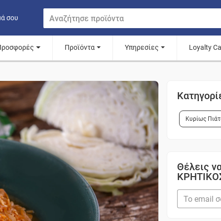
μά σου
Προσφορές
Προϊόντα
Υπηρεσίες
Loyalty C
Κατηγορί
Κυρίως Πιάτ
Θέλεις να
ΚΡΗΤΙΚΟ