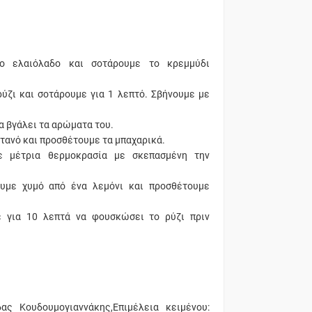
το ελαιόλαδο και σοτάρουμε το κρεμμύδι
ρύζι και σοτάρουμε για 1 λεπτό. Σβήνουμε με
α βγάλει τα αρώματα του.
ντανό και προσθέτουμε τα μπαχαρικά.
ε μέτρια θερμοκρασία με σκεπασμένη την
ουμε χυμό από ένα λεμόνι και προσθέτουμε
ε για 10 λεπτά να φουσκώσει το ρύζι πριν
ας Κουδουμογιαννάκης,Επιμέλεια κειμένου: