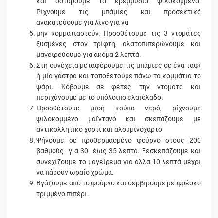
και σοτάρουμε τα κρεμμύδια ψιλοκομμένα.
Ρίχνουμε τις μπάμιες και προσεκτικά
ανακατεύουμε για λίγο για να
μην κομματιαστούν. Προσθέτουμε τις 3 ντομάτες
ξυσμένες στον τρίφτη, αλατοπιπερώνουμε και
μαγειρεύουμε για ακόμα 2 λεπτά.
Στη συνέχεια μεταφέρουμε τις μπάμιες σε ένα ταψί
ή μία γάστρα και τοποθετούμε πάνω τα κομμάτια το
ψάρι. Κόβουμε σε φέτες την ντομάτα και
περιχύνουμε με το υπόλοιπο ελαιόλαδο.
Προσθέτουμε μισή κούπα νερό, ρίχνουμε
ψιλοκομμένο μαϊντανό και σκεπάζουμε με
αντικολλητικό χαρτί και αλουμινόχαρτο.
Ψήνουμε σε προθερμασμένο φούρνο στους 200
βαθμούς για 30 έως 35 λεπτά. Ξεσκεπάζουμε και
συνεχίζουμε το μαγείρεμα για άλλα 10 λεπτά μέχρι
να πάρουν ωραίο χρώμα.
Βγάζουμε από το φούρνο και σερβίρουμε με φρέσκο
τριμμένο πιπέρι.