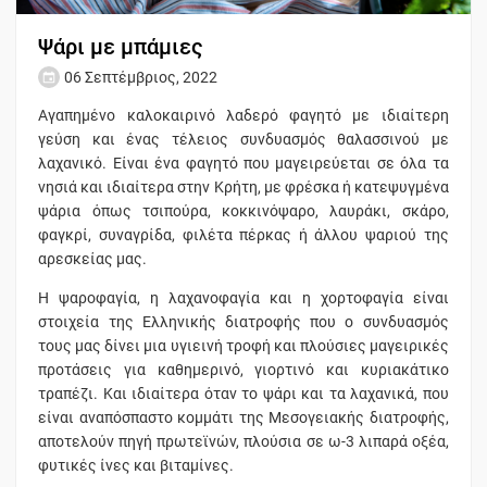
Ψάρι με μπάμιες
06 Σεπτέμβριος, 2022
Αγαπημένο καλοκαιρινό λαδερό φαγητό με ιδιαίτερη
γεύση και ένας τέλειος συνδυασμός θαλασσινού με
λαχανικό. Είναι ένα φαγητό που μαγειρεύεται σε όλα τα
νησιά και ιδιαίτερα στην Κρήτη, με φρέσκα ή κατεψυγμένα
ψάρια όπως τσιπούρα, κοκκινόψαρο, λαυράκι, σκάρο,
φαγκρί, συναγρίδα, φιλέτα πέρκας ή άλλου ψαριού της
αρεσκείας μας.
Η ψαροφαγία, η λαχανοφαγία και η χορτοφαγία είναι
στοιχεία της Ελληνικής διατροφής που ο συνδυασμός
τους μας δίνει μια υγιεινή τροφή και πλούσιες μαγειρικές
προτάσεις για καθημερινό, γιορτινό και κυριακάτικο
τραπέζι. Και ιδιαίτερα όταν το ψάρι και τα λαχανικά, που
είναι αναπόσπαστο κομμάτι της Μεσογειακής διατροφής,
αποτελούν πηγή πρωτεϊνών, πλούσια σε ω-3 λιπαρά οξέα,
φυτικές ίνες και βιταμίνες.