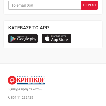
ΚΑΤΕΒΑΣΕ ΤΟ APP
Εξυπηρέτηση πελατών
801 11 232425