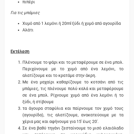
πιπέρι
Για τις μπάμιες
Χυμό από 1 λεμόνι ή 20ml ξύδι ή χυμό από αγουρίδα
Αλάτι
Εκτέλεση
Πλένουμε το ψάρι και το μεταφέρουμε σε ένα μπολ.
Περιχύνουμε με το χυμό από ένα λεμόνι, το
αλατίζουμε και το κρατάμε στην άκρη.
Με ένα μαχαίρι καθαρίζουμε το κοτσάνι από τις
μπάμιες, τις πλένουμε πολύ καλά και μεταφέρουμε
σε ένα μπολ. Ρίχνουμε χυμό από ένα λεμόνι ή το
ξύδι, ή στίβουμε
τα άγουρα σταφύλια και παίρνουμε τον χυμό τους
(αγουρίδα), τις αλατίζουμε, ανακατεύουμε με τα
χέρια μας και αφήνουμε για 15' έως 20'.
Σε ένα βαθύ τηγάνι ζεσταίνουμε το μισό ελαιόλαδο