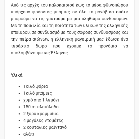
Από τις αρχές του καλοκαιριού έως τα μέσα φθινοπώρου
υπάρχουν φρέσκιες μπάμιες σε όλα τα μανάβικα οπότε
μπορούμε να τις γευτούμε με μια πληθώρα συνδυασμών.
Με τη ποικιλία και τη ποιότητα των υλικών της ελληνικής
υπαίθρου, σε συνδυασμό με τους σοφούς συνδυασμούς και
την πείρα αιώνων, η ελληνική μαγειρική μας έδωσε ένα
τεράστιο δώρο που έχουμε το προνόμιο να
απολαμβάνουμε ως Έλληνες.
Υλικά
1κιλό ψάρια
1κιλό μπάμιες
χυμό από 1 λεμόνι
150 ml ελαιόλαδο
2 ξερά κρεμμύδια
4 μεγάλες ντομάτες
2 κουταλιές μαϊντανό
αλάτι