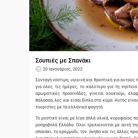
Σουπιές με Σπανάκι
20 Ιανουάριος, 2022
Συνταγή νόστιμη, υγιεινή και θρεπτική για αυτούς
για όλες τις ημέρες, το καλύτερο για τη νηστεία
αρωματικές πρασινάδες, γίνεται λουκούμι, ελα
θάλασσα, λες και είσαι δίπλα στο κύμα. Αυτός είνα
τουρίστες με τα ελληνικά φαγητά.
Το μυστικό είναι με λίγα απλά υλικά, κορυφαίας π
μοσχοβολά Ελλάδα. Όλοι τρελαίνονται με αυτή τη
σπανάκι, το κρεμμύδι, τον άνηθο και τις άλλες πρ