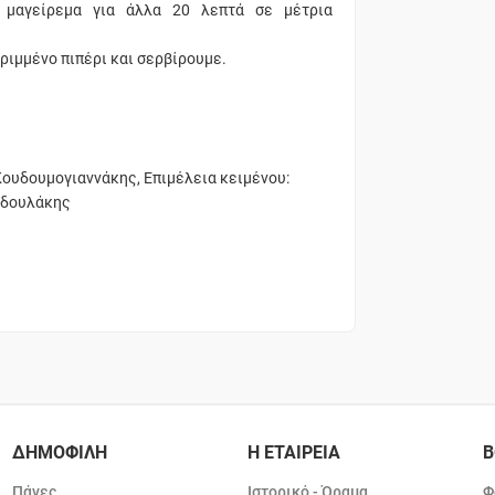
ο μαγείρεμα για άλλα 20 λεπτά σε μέτρια
ιμμένο πιπέρι και σερβίρουμε.
Κουδουμογιαννάκης, Επιμέλεια κειμένου:
οδουλάκης
ΔΗΜΟΦΙΛΗ
Η ΕΤΑΙΡΕΙΑ
Β
Πάνες
Ιστορικό - Όραμα
Φ