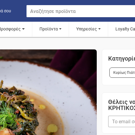
μά σου
Προσφορές
Προϊόντα
Υπηρεσίες
Loyalty C
Κατηγορί
Κυρίως Πιάτ
Θέλεις να
ΚΡΗΤΙΚΟ