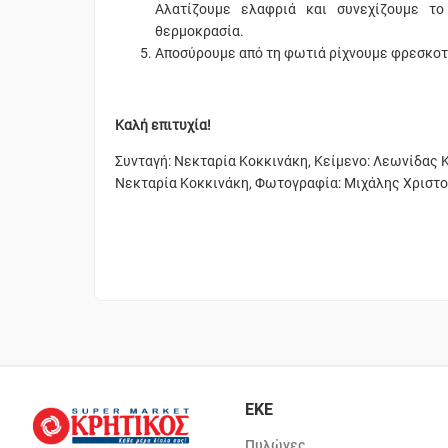
Αλατίζουμε ελαφριά και συνεχίζουμε τ
θερμοκρασία.
Αποσύρουμε από τη φωτιά ρίχνουμε φρεσκοτρ
Καλή επιτυχία!
Συνταγή: Νεκταρία Κοκκινάκη, Κείμενο: Λεωνίδας 
Νεκταρία Κοκκινάκη, Φωτογραφία: Μιχάλης Χριστ
ΕΚΕ
Πυλώνες