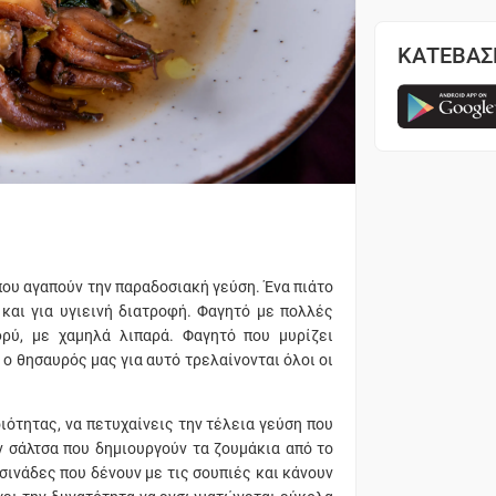
ΚΑΤΕΒΑΣ
 που αγαπούν την παραδοσιακή γεύση. Ένα πιάτο
 και για υγιεινή διατροφή. Φαγητό με πολλές
φρύ, με χαμηλά λιπαρά. Φαγητό που μυρίζει
ι ο θησαυρός μας για αυτό τρελαίνονται όλοι οι
οιότητας, να πετυχαίνεις την τέλεια γεύση που
ν σάλτσα που δημιουργούν τα ζουμάκια από το
ασινάδες που δένουν με τις σουπιές και κάνουν