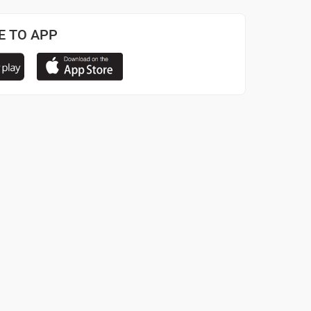
Ε ΤΟ APP