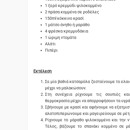
1 ξερό κρεμμύδι ψιλοκομμένο
2 πράσα κομμένα σε ροδέλες
150ml κόκκινο κρασί
1 μάτσο άνηθο ή μαράθο
4 φρέσκα κρεμμυδάκια
1 ώριμη ντομάτα
Αλάτι
Πιπέρι
Εκτέλεση
Σε μία βαθιά κατσαρόλα ζεσταίνουμε το ελα
μέχρι να μαλακώσουν.
Στη συνέχεια ρίχνουμε τις σουπιές κα
θερμοκρασία μέχρι να απορροφήσουν τα υγρά
Σβήνουμε με κρασί και αφήνουμε να εξατμισ
αλατοπιπερώνουμε και μαγειρεύουμε σε μέτρ
Ρίχνουμε το μάραθο ψιλοκομμένο και την 
Τέλος, βάζουμε το σπανάκι κομμένο σε μ