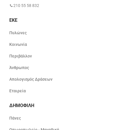
210 55 58 832
ΕΚΕ
Πυλώνες
Κοινωνία
Περιβάλλον
Άνθρωπος
Απολογισμός Δράσεων
Εταιρεία
ΔΗΜΟΦΙΛΗ
Πάνες
Οπωροπωλείο - Μαναβική