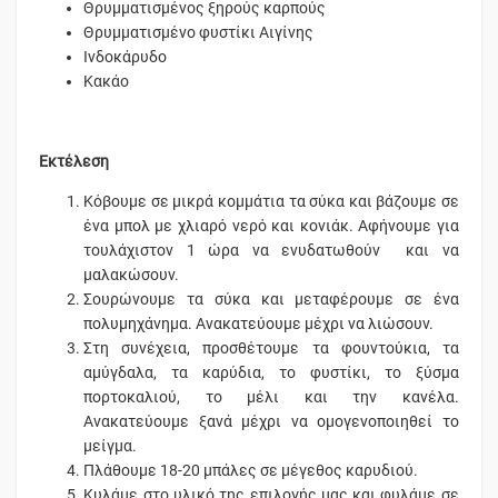
Θρυμματισμένος ξηρούς καρπούς
Θρυμματισμένο φυστίκι Αιγίνης
Ινδοκάρυδο
Κακάο
Εκτέλεση
Κόβουμε σε μικρά κομμάτια τα σύκα και βάζουμε σε
ένα μπολ με χλιαρό νερό και κονιάκ. Αφήνουμε για
τουλάχιστον 1 ώρα να ενυδατωθούν και να
μαλακώσουν.
Σουρώνουμε τα σύκα και μεταφέρουμε σε ένα
πολυμηχάνημα. Ανακατεύουμε μέχρι να λιώσουν.
Στη συνέχεια, προσθέτουμε τα φουντούκια, τα
αμύγδαλα, τα καρύδια, το φυστίκι, το ξύσμα
πορτοκαλιού, το μέλι και την κανέλα.
Ανακατεύουμε ξανά μέχρι να ομογενοποιηθεί το
μείγμα.
Πλάθουμε 18-20 μπάλες σε μέγεθος καρυδιού.
Κυλάμε στο υλικό της επιλογής μας και φυλάμε σε