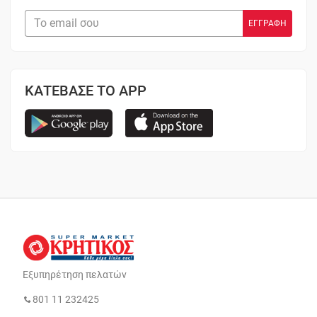
ΚΑΤΕΒΑΣΕ ΤΟ APP
Εξυπηρέτηση πελατών
801 11 232425