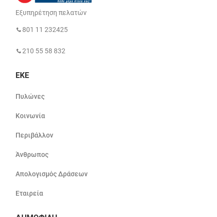
Εξυπηρέτηση πελατών
801 11 232425
210 55 58 832
ΕΚΕ
Πυλώνες
Κοινωνία
Περιβάλλον
Άνθρωπος
Απολογισμός Δράσεων
Εταιρεία