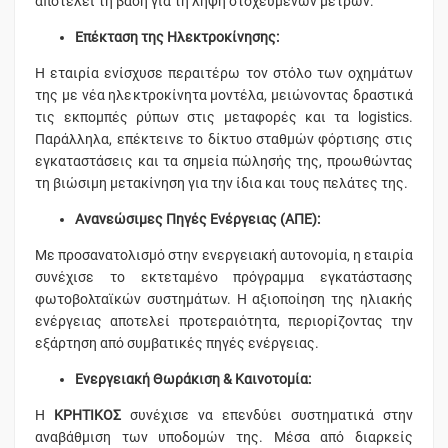
αποτελεί τη βάση για τη λήψη στοχευμένων μέτρων:
Επέκταση της Ηλεκτροκίνησης:
Η εταιρία ενίσχυσε περαιτέρω τον στόλο των οχημάτων
της με νέα ηλεκτροκίνητα μοντέλα, μειώνοντας δραστικά
τις εκπομπές ρύπων στις μεταφορές και τα logistics.
Παράλληλα, επέκτεινε το δίκτυο σταθμών φόρτισης στις
εγκαταστάσεις και τα σημεία πώλησής της, προωθώντας
τη βιώσιμη μετακίνηση για την ίδια και τους πελάτες της.
Ανανεώσιμες Πηγές Ενέργειας (ΑΠΕ):
Με προσανατολισμό στην ενεργειακή αυτονομία, η εταιρία
συνέχισε το εκτεταμένο πρόγραμμα εγκατάστασης
φωτοβολταϊκών συστημάτων. Η αξιοποίηση της ηλιακής
ενέργειας αποτελεί προτεραιότητα, περιορίζοντας την
εξάρτηση από συμβατικές πηγές ενέργειας.
Ενεργειακή Θωράκιση & Καινοτομία:
Η
ΚΡΗΤΙΚΟΣ
συνέχισε να επενδύει συστηματικά στην
αναβάθμιση των υποδομών της. Μέσα από διαρκείς