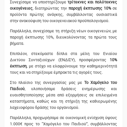
Συνεχίσαμε να υποστηρίζουμε
τρίτεκνες και πολύτεκνες
οικογένειες
, διατηρώντας την
παροχή έκπτωσης 10%
σε
προϊόντα πρώτης ανάγκης, συμβάλλοντας ουσιαστικά
στην ανακούφιση του οικογενειακού προϋπολογισμού.
Παράλληλα, συνεχίσαμε τη στήριξη νέων οικογενειών, με
παροχή έκπτωσης 10%, διευκολύνοντας τα πρώτα τους
βήματα.
Επιπλέον, στεκόμαστε δίπλα στα μέλη του Ενιαίου
Δικτύου Συνταξιούχων (ΕΝΔΙΣΥ), προσφέροντας
10%
έκπτωση
, με στόχο να ελαφρύνουμε την καθημερινότητά
τους και να στηρίξουμε έμπρακτα τις αγορές τους.
Στο πλαίσιο της συνεργασίας μας με
Το Χαμόγελο του
Παιδιού
, υλοποιήσαμε δράσεις ενημέρωσης και
ευαισθητοποίησης μέσα από εξορμήσεις σε επιλεγμένα
καταστήματα, καθώς και τη στήριξη της καθιερωμένης
λαχειοφόρου δράσης του οργανισμού.
Παράλληλα, προχωρήσαμε σε οικονομική ενίσχυση ύψους
1.000€ προς το “Χαμόγελο του Παιδιού”, συμβάλλοντας