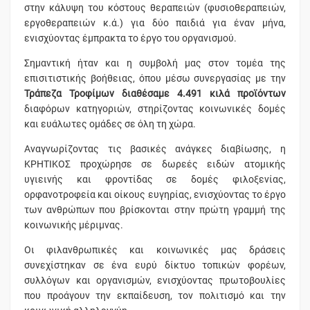
στην κάλυψη του κόστους θεραπειών (φυσιοθεραπειών,
εργοθεραπειών κ.ά.) για δύο παιδιά για έναν μήνα,
ενισχύοντας έμπρακτα το έργο του οργανισμού.
Σημαντική ήταν και η συμβολή μας στον τομέα της
επισιτιστικής βοήθειας, όπου μέσω συνεργασίας με την
Τράπεζα Τροφίμων διαθέσαμε 4.491 κιλά προϊόντων
διαφόρων κατηγοριών, στηρίζοντας κοινωνικές δομές
και ευάλωτες ομάδες σε όλη τη χώρα.
Αναγνωρίζοντας τις βασικές ανάγκες διαβίωσης, η
ΚΡΗΤΙΚΟΣ προχώρησε σε δωρεές ειδών ατομικής
υγιεινής και φροντίδας σε δομές φιλοξενίας,
ορφανοτροφεία και οίκους ευγηρίας, ενισχύοντας το έργο
των ανθρώπων που βρίσκονται στην πρώτη γραμμή της
κοινωνικής μέριμνας.
Οι φιλανθρωπικές και κοινωνικές μας δράσεις
συνεχίστηκαν σε ένα ευρύ δίκτυο τοπικών φορέων,
συλλόγων και οργανισμών, ενισχύοντας πρωτοβουλίες
που προάγουν την εκπαίδευση, τον πολιτισμό και την