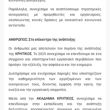
κοινωνική αλληλεγγύη.
Παράλληλα, συνεχίσαμε να αναπτύσσουμε στρατηγικές
συνεργασίες με προμηθευτές και οργανισμούς,
υλοποιώντας κοινές δράσεις με ουσιαστικό κοινωνικό
αντίκτυπο.
ΑΝΘΡΩΠΟΣ: Στο επίκεντρο της ανάπτυξης
Οι άνθρωποί μας αποτελούν τον πυρήνα της ανάπτυξης
της
ΚΡΗΤΙΚΟΣ
. Το 2025 συνεχίσαμε να επενδύουμε σε ένα
σύγχρονο και υποστηρικτικό εργασιακό περιβάλλον που
προάγει την εξέλιξη, την ασφάλεια και την ευημερία.
Διατηρήσαμε και ενισχύσαμε παροχές που υποστηρίζουν
την καθημερινότητα των εργαζομένων και των
οικογενειών τους, δίνοντας έμφαση στην υγεία, την
ευεξία και την εργασιακή ισορροπία.
Μέσα από την
ΑΚΑΔΗΜΙΑ ΚΡΗΤΙΚΟΣ
, συνεχίσαμε να
επενδύουμε στην εκπαίδευση και την ανάπτυξη
δεξιοτήτων, προσφέροντας σύγχρονα και στοχευμένα