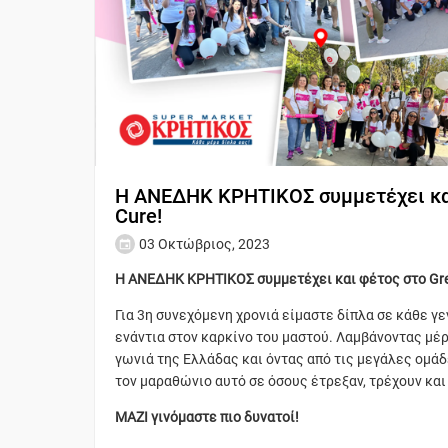
Η ΑΝΕΔΗΚ ΚΡΗΤΙΚΟΣ συμμετέχει και
Cure!
03 Οκτώβριος, 2023
Η ΑΝΕΔΗΚ ΚΡΗΤΙΚΟΣ συμμετέχει και φέτος στο Greec
Για 3η συνεχόμενη χρονιά είμαστε δίπλα σε κάθε γε
ενάντια στον καρκίνο του μαστού. Λαμβάνοντας μέ
γωνιά της Ελλάδας και όντας από τις μεγάλες ομά
τον μαραθώνιο αυτό σε όσους έτρεξαν, τρέχουν και
ΜΑΖΙ γινόμαστε πιο δυνατοί!