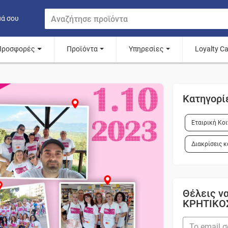
μά σου
Προσφορές
Προϊόντα
Υπηρεσίες
Loyalty C
Κατηγορί
Εταιρική Κο
Διακρίσεις κ
Θέλεις να
ΚΡΗΤΙΚΟ