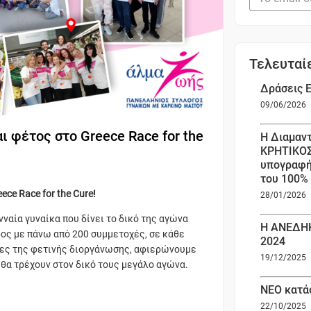
Τελευταί
Δράσεις Ε
09/06/2026
 φέτος στο Greece Race for the
Η Διαμαν
ΚΡΗΤΙΚΟΣ
υπογραφή
του 100%
e Race for the Cure!
28/01/2026
νναία γυναίκα που δίνει το δικό της αγώνα
Η ΑΝΕΔΗΚ
ρος με πάνω από 200 συμμετοχές, σε κάθε
2024
δες της φετινής διοργάνωσης, αφιερώνουμε
19/12/2025
 θα τρέχουν στον δικό τους μεγάλο αγώνα.
ΝΕΟ κατά
22/10/2025