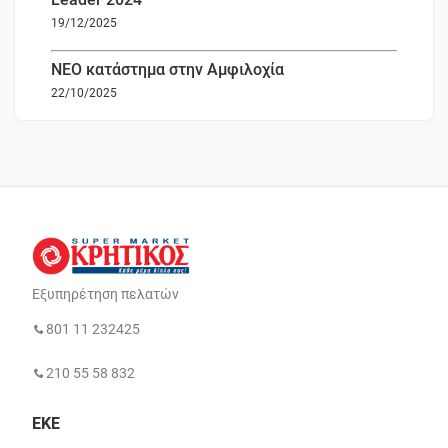
19/12/2025
ΝΕΟ κατάστημα στην Αμφιλοχία
22/10/2025
Εξυπηρέτηση πελατών
801 11 232425
210 55 58 832
ΕΚΕ