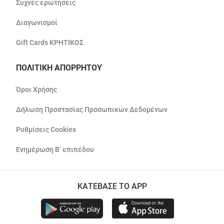
Συχνές ερωτήσεις
Διαγωνισμοί
Gift Cards ΚΡΗΤΙΚΟΣ
ΠΟΛΙΤΙΚΗ ΑΠΟΡΡΗΤΟΥ
Όροι Χρήσης
Δήλωση Προστασίας Προσωπικών Δεδομένων
Ρυθμίσεις Cookies
Ενημέρωση Β’ επιπέδου
ΚΑΤΕΒΑΣΕ ΤΟ APP