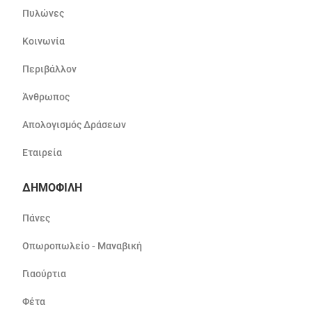
Πυλώνες
Κοινωνία
Περιβάλλον
Άνθρωπος
Απολογισμός Δράσεων
Εταιρεία
ΔΗΜΟΦΙΛΗ
Πάνες
Οπωροπωλείο - Μαναβική
Γιαούρτια
Φέτα