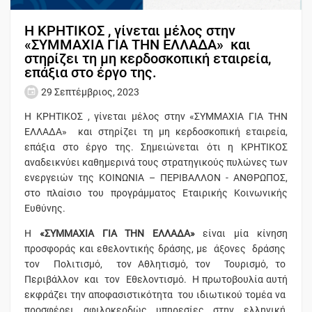
Η ΚΡΗΤΙΚΟΣ , γίνεται μέλος στην
«ΣΥΜΜΑΧΙΑ ΓΙΑ ΤΗΝ ΕΛΛΑΔΑ» και
στηρίζει τη μη κερδοσκοπική εταιρεία,
επάξια στο έργο της.
29 Σεπτέμβριος, 2023
Η ΚΡΗΤΙΚΟΣ , γίνεται μέλος στην «ΣΥΜΜΑΧΙΑ ΓΙΑ ΤΗΝ
ΕΛΛΑΔΑ» και στηρίζει τη μη κερδοσκοπική εταιρεία,
επάξια στο έργο της. Σημειώνεται ότι η ΚΡΗΤΙΚΟΣ
αναδεικνύει καθημερινά τους στρατηγικούς πυλώνες των
ενεργειών της ΚΟΙΝΩΝΙΑ – ΠΕΡΙΒΑΛΛΟΝ - ΑΝΘΡΩΠΟΣ,
στο πλαίσιο του προγράμματος Εταιρικής Κοινωνικής
Ευθύνης.
Η
«ΣΥΜΜΑΧΙΑ ΓΙΑ ΤΗΝ ΕΛΛΑΔΑ»
είναι μία κίνηση
προσφοράς και εθελοντικής δράσης, με άξονες δράσης
τον Πολιτισμό, τον Αθλητισμό, τον Τουρισμό, το
Περιβάλλον και τον Εθελοντισμό. Η πρωτοβουλία αυτή
εκφράζει την αποφασιστικότητα του ιδιωτικού τομέα να
προσφέρει αφιλοκερδώς υπηρεσίες στην ελληνική