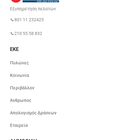
Εξυπηρέτηση πελατών
801 11 232425
210 55 58 832
ΕΚΕ
Πυλώνες
Κοινωνία
Περιβάλλον
Άνθρωπος
Απολογισμός Δράσεων
Εταιρεία