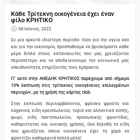
Κάθε Τρίτεκνη οικογένεια έχει έναν
φίλο ΚΡΗΤΙΚΟ
08 Ιούνιος, 2022
Σε μία αρκετά ιδιαίτερη περίοδο τόσο για την υγεία όσο
και για την οικονομία, προσπαθούμε να βρισκόμαστε κάθε
μέρα δίπλα στους καταναλωτές που μας χρειάζονται
περισσότερο και να αποδεικνύουμε την κοινωνική μας
υπευθυνότητα, στηρίζοντάς τους έμπρακτα.
Γι’ αυτό στην ΑΝΕΔΗΚ ΚΡΗΤΙΚΟΣ παρέχουμε από σήμερα
10% έκπτωση στις τρίτεκνες οικογένειες επιλεγμένων
περιοχών , με τη χρήση της κάρτας
club
.
Στην έκπτωση περιλαμβάνονται, φρέσκα φρούτα και
λαχανικά, είδη κρεοπωλείου, τυριά και αλλαντικά κοπής,
ψωμί, είδη παντοπωλείου, προσωπικής φροντίδας,
καθαριότητας και οικιακής χρήσης, όλα δηλαδή τα είδη
που χρειάζεται όποια οικογένεια έχει τη χαρά να
φροντίζει καθημερινά πολλά μέλη!