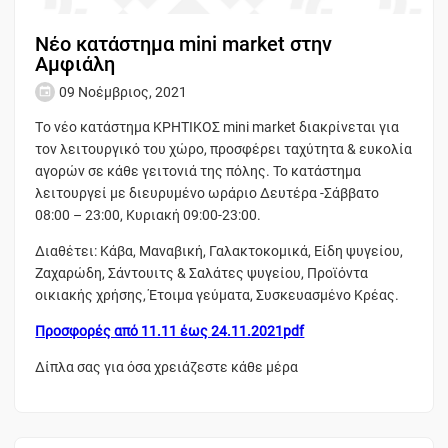
Νέο κατάστημα mini market στην
Αμφιάλη
09 Νοέμβριος, 2021
Tο νέο κατάστημα ΚΡΗΤΙΚΟΣ mini market διακρίνεται για
τον λειτουργικό του χώρο, προσφέρει ταχύτητα & ευκολία
αγορών σε κάθε γειτονιά της πόλης. Το κατάστημα
λειτουργεί με διευρυμένο ωράριο Δευτέρα -Σάββατο
08:00 – 23:00, Κυριακή 09:00-23:00.
Διαθέτει: Κάβα, Μαναβική, Γαλακτοκομικά, Είδη ψυγείου,
Ζαχαρώδη, Σάντουιτς & Σαλάτες ψυγείου, Προϊόντα
οικιακής χρήσης, Έτοιμα γεύματα, Συσκευασμένο Κρέας.
Προσφορές από 11.11 έως 24.11.2021pdf
Δίπλα σας για όσα χρειάζεστε κάθε μέρα