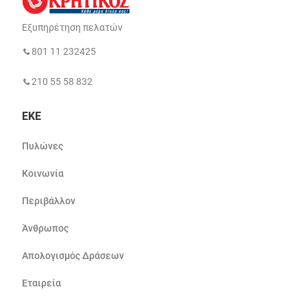
Εξυπηρέτηση πελατών
801 11 232425
210 55 58 832
ΕΚΕ
Πυλώνες
Κοινωνία
Περιβάλλον
Άνθρωπος
Απολογισμός Δράσεων
Εταιρεία