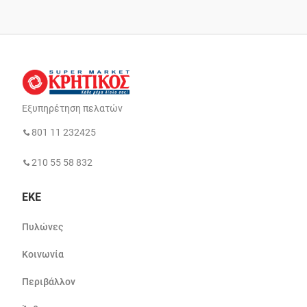
Εξυπηρέτηση πελατών
801 11 232425
210 55 58 832
ΕΚΕ
Πυλώνες
Κοινωνία
Περιβάλλον