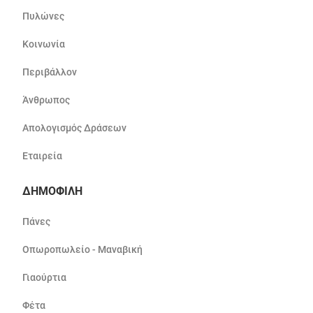
Πυλώνες
Κοινωνία
Περιβάλλον
Άνθρωπος
Απολογισμός Δράσεων
Εταιρεία
ΔΗΜΟΦΙΛΗ
Πάνες
Οπωροπωλείο - Μαναβική
Γιαούρτια
Φέτα