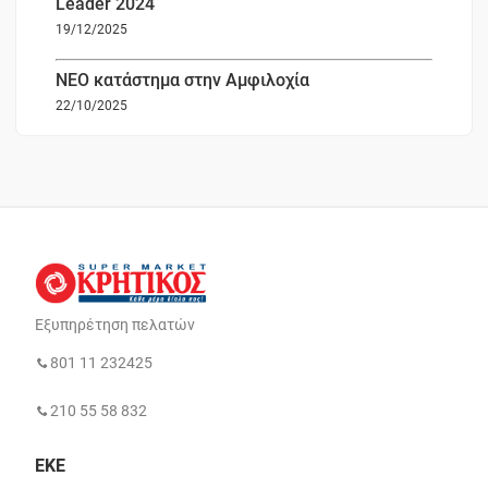
Leader 2024
19/12/2025
ΝΕΟ κατάστημα στην Αμφιλοχία
22/10/2025
Εξυπηρέτηση πελατών
801 11 232425
210 55 58 832
ΕΚΕ