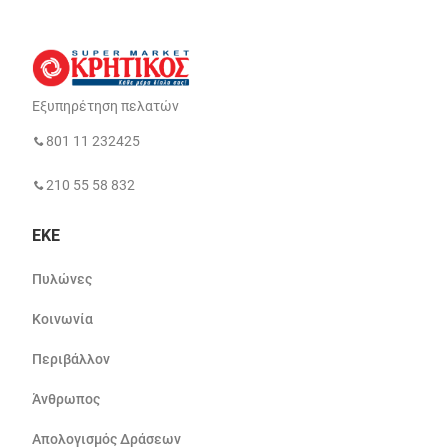
Εξυπηρέτηση πελατών
801 11 232425
210 55 58 832
ΕΚΕ
Πυλώνες
Κοινωνία
Περιβάλλον
Άνθρωπος
Απολογισμός Δράσεων