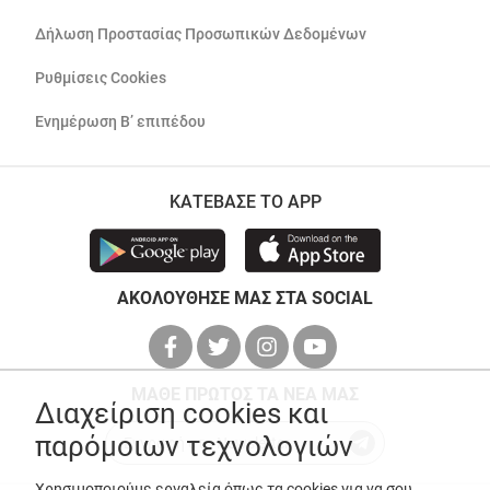
Δήλωση Προστασίας Προσωπικών Δεδομένων
Ρυθμίσεις Cookies
Ενημέρωση Β’ επιπέδου
ΚΑΤΕΒΑΣΕ ΤΟ APP
ΑΚΟΛΟΥΘΗΣΕ ΜΑΣ ΣΤΑ SOCIAL
ΜΑΘΕ ΠΡΩΤΟΣ ΤΑ ΝΕΑ ΜΑΣ
Διαχείριση cookies και
παρόμοιων τεχνολογιών
Χρησιμοποιούμε εργαλεία όπως τα cookies για να σου