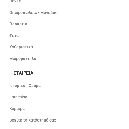
Πάνες
Οπωροπωλείο - Μαναβική
Γιαούρτια
Φέτα
Καθαριστικά
Μωρομάντηλα
Η ΕΤΑΙΡΕΙΑ
Ιστορικό - Όραμα
Franchise
Καριέρα
Βρείτε το κατάστημά σας