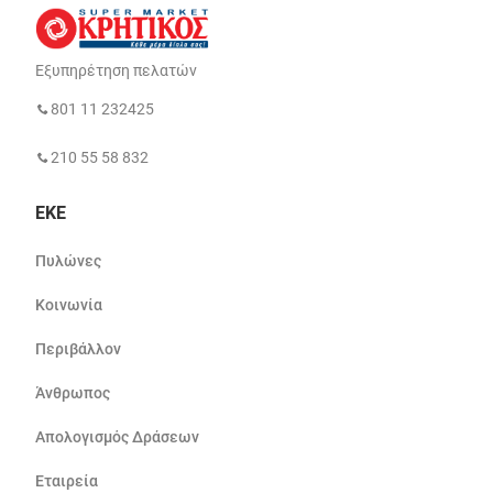
Εξυπηρέτηση πελατών
801 11 232425
210 55 58 832
ΕΚΕ
Πυλώνες
Κοινωνία
Περιβάλλον
Άνθρωπος
Απολογισμός Δράσεων
Εταιρεία