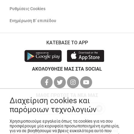
Ρυθμίσεις Cookies
Ενημέρωση Β’ επιπέδου
ΚΑΤΕΒΑΣΕ ΤΟ APP
ΑΚΟΛΟΥΘΗΣΕ ΜΑΣ ΣΤΑ SOCIAL
ΜΑΘΕ ΠΡΩΤΟΣ ΤΑ ΝΕΑ ΜΑΣ
Διαχείριση cookies και
παρόμοιων τεχνολογιών
Χρησιμοποιούμε εργαλεία όπως τα cookies για να σου
προσφέρουμε μία κορυφαία προσωποποιημένη εμπειρία,
© Copyright 2026
ANEDIK Kritikos
. All Rights Reserved
για να σε βοηθήσουμε να βρεις ευκολότερα αυτό που