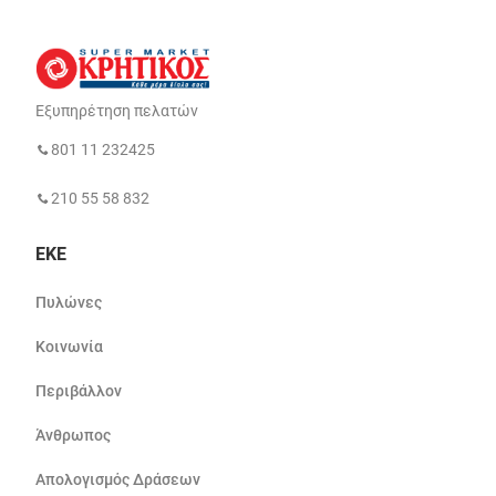
Εξυπηρέτηση πελατών
801 11 232425
210 55 58 832
ΕΚΕ
Πυλώνες
Κοινωνία
Περιβάλλον
Άνθρωπος
Απολογισμός Δράσεων