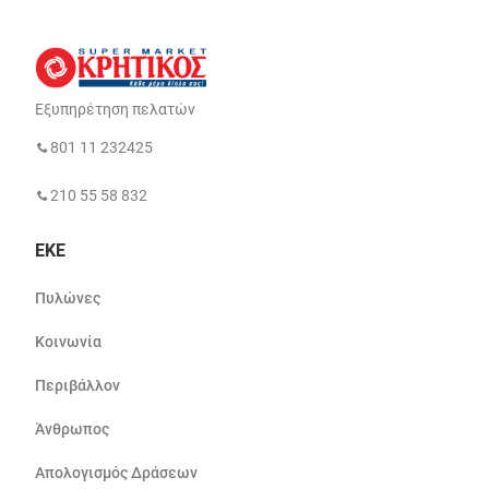
Εξυπηρέτηση πελατών
801 11 232425
210 55 58 832
ΕΚΕ
Πυλώνες
Κοινωνία
Περιβάλλον
Άνθρωπος
Απολογισμός Δράσεων