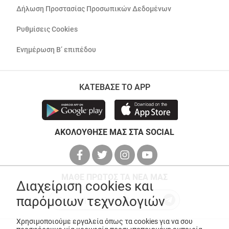
Δήλωση Προστασίας Προσωπικών Δεδομένων
Ρυθμίσεις Cookies
Ενημέρωση Β’ επιπέδου
ΚΑΤΕΒΑΣΕ ΤΟ APP
ΑΚΟΛΟΥΘΗΣΕ ΜΑΣ ΣΤΑ SOCIAL
ΜΑΘΕ ΠΡΩΤΟΣ ΤΑ ΝΕΑ ΜΑΣ
Διαχείριση cookies και
παρόμοιων τεχνολογιών
Χρησιμοποιούμε εργαλεία όπως τα cookies για να σου