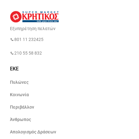
Εξυπηρέτηση πελατών
801 11 232425
210 55 58 832
ΕΚΕ
Πυλώνες
Κοινωνία
Περιβάλλον
Άνθρωπος
Απολογισμός Δράσεων