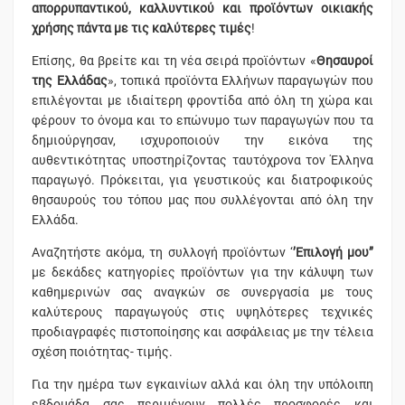
απορρυπαντικού, καλλυντικού και προϊόντων οικιακής
χρήσης πάντα με τις καλύτερες τιμές
!
Επίσης, θα βρείτε και τη νέα σειρά προϊόντων «
Θησαυροί
της Ελλάδας
», τοπικά προϊόντα Ελλήνων παραγωγών που
επιλέγονται με ιδιαίτερη φροντίδα από όλη τη χώρα και
φέρουν το όνομα και το επώνυμο των παραγωγών που τα
δημιούργησαν, ισχυροποιούν την εικόνα της
αυθεντικότητας υποστηρίζοντας ταυτόχρονα τον Έλληνα
παραγωγό. Πρόκειται, για γευστικούς και διατροφικούς
θησαυρούς του τόπου μας που συλλέγονται από όλη την
Ελλάδα.
Αναζητήστε ακόμα, τη συλλογή προϊόντων ‘
’Επιλογή μου’’
με δεκάδες κατηγορίες προϊόντων για την κάλυψη των
καθημερινών σας αναγκών σε συνεργασία με τους
καλύτερους παραγωγούς στις υψηλότερες τεχνικές
προδιαγραφές πιστοποίησης και ασφάλειας με την τέλεια
σχέση ποιότητας- τιμής.
Για την ημέρα των εγκαινίων αλλά και όλη την υπόλοιπη
εβδομάδα σας περιμένουν πολλές προσφορές και