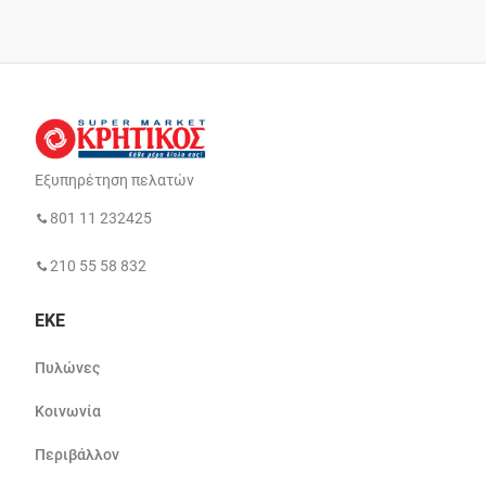
Εξυπηρέτηση πελατών
801 11 232425
210 55 58 832
ΕΚΕ
Πυλώνες
Κοινωνία
Περιβάλλον