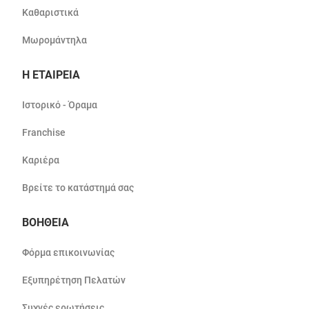
Καθαριστικά
Μωρομάντηλα
Η ΕΤΑΙΡΕΙΑ
Ιστορικό - Όραμα
Franchise
Καριέρα
Βρείτε το κατάστημά σας
ΒΟΗΘΕΙΑ
Φόρμα επικοινωνίας
Εξυπηρέτηση Πελατών
Συχνές ερωτήσεις