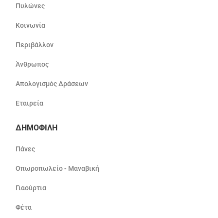
Πυλώνες
Κοινωνία
Περιβάλλον
Άνθρωπος
Απολογισμός Δράσεων
Εταιρεία
ΔΗΜΟΦΙΛΗ
Πάνες
Οπωροπωλείο - Μαναβική
Γιαούρτια
Φέτα