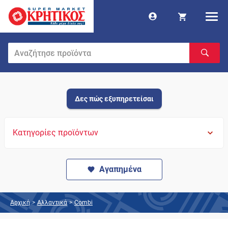
Δες πώς εξυπηρετείσαι
Κατηγορίες προϊόντων
Αγαπημένα
Αρχική
>
Αλλαντικά
>
Combi