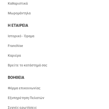
Καθαριστικά
Μωρομάντηλα
Η ΕΤΑΙΡΕΙΑ
Ιστορικό - Όραμα
Franchise
Καριέρα
Βρείτε το κατάστημά σας
ΒΟΗΘΕΙΑ
Φόρμα επικοινωνίας
Εξυπηρέτηση Πελατών
Συχνές ερωτήσεις