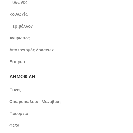
Πυλώνες
Κοινωνία
Περιβάλλον
Άνθρωπος
Απολογισμός Δράσεων
Εταιρεία
ΔΗΜΟΦΙΛΗ
Πάνες
Οπωροπωλείο - Μαναβική
Γιαούρτια
Φέτα