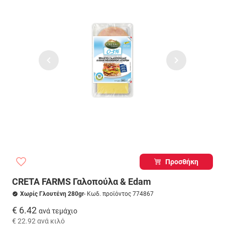
Προσθήκη
CRETA FARMS Γαλοπούλα & Edam
Χωρίς Γλουτένη 280gr
- Κωδ. προϊόντος 774867
€ 6.42
ανά τεμάχιο
€ 22.92
ανά κιλό