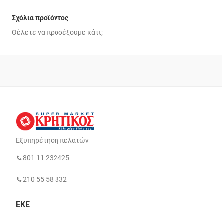
Σχόλια προϊόντος
Εξυπηρέτηση πελατών
801 11 232425
210 55 58 832
ΕΚΕ